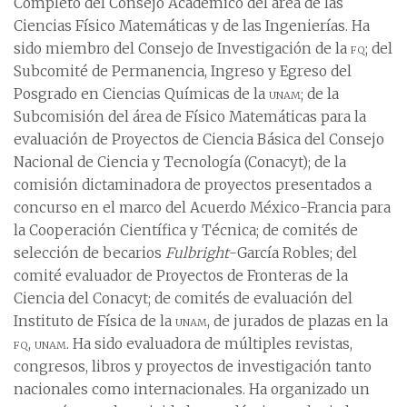
Completo del Consejo Académico del área de las
Ciencias Físico Matemáticas y de las Ingenierías. Ha
sido miembro del Consejo de Investigación de la
fq
; del
Subcomité de Permanencia, Ingreso y Egreso del
Posgrado en Ciencias Químicas de la
unam
; de la
Subcomisión del área de Físico Matemáticas para la
evaluación de Proyectos de Ciencia Básica del Consejo
Nacional de Ciencia y Tecnología (Conacyt); de la
comisión dictaminadora de proyectos presentados a
concurso en el marco del Acuerdo México-Francia para
la Cooperación Científica y Técnica; de comités de
selección de becarios
Fulbright
-García Robles; del
comité evaluador de Proyectos de Fronteras de la
Ciencia del Conacyt; de comités de evaluación del
Instituto de Física de la
unam
, de jurados de plazas en la
fq
,
unam
. Ha sido evaluadora de múltiples revistas,
congresos, libros y proyectos de investigación tanto
nacionales como internacionales. Ha organizado un