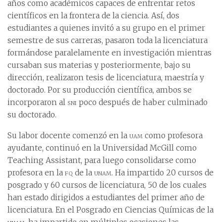
años como académicos capaces de enfrentar retos
científicos en la frontera de la ciencia. Así, dos
estudiantes a quienes invitó a su grupo en el primer
semestre de sus carreras, pasaron toda la licenciatura
formándose paralelamente en investigación mientras
cursaban sus materias y posteriormente, bajo su
dirección, realizaron tesis de licenciatura, maestría y
doctorado. Por su producción científica, ambos se
incorporaron al
sni
poco después de haber culminado
su doctorado.
Su labor docente comenzó en la
uam
como profesora
ayudante, continuó en la Universidad McGill como
Teaching Assistant, para luego consolidarse como
profesora en la
fq
de la
unam
. Ha impartido 20 cursos de
posgrado y 60 cursos de licenciatura, 50 de los cuales
han estado dirigidos a estudiantes del primer año de
licenciatura. En el Posgrado en Ciencias Químicas de la