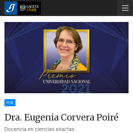
PUN
Dra. Eugenia Corvera Poiré
Docencia en ciencias exactas