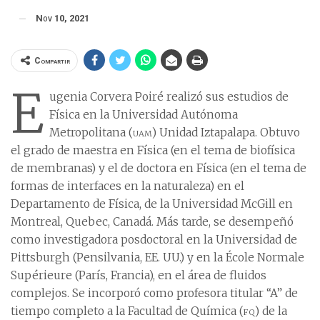
Nov 10, 2021
Compartir
E
ugenia Corvera Poiré realizó sus estudios de
Física en la Universidad Autónoma
Metropolitana (
uam
) Unidad Iztapalapa. Obtuvo
el grado de maestra en Física (en el tema de biofísica
de membranas) y el de doctora en Física (en el tema de
formas de interfaces en la naturaleza) en el
Departamento de Física, de la Universidad McGill en
Montreal, Quebec, Canadá. Más tarde, se desempeñó
como investigadora posdoctoral en la Universidad de
Pittsburgh (Pensilvania, EE. UU.) y en la École Normale
Supérieure (París, Francia), en el área de fluidos
complejos. Se incorporó como profesora titular “A” de
tiempo completo a la Facultad de Química (
fq
) de la