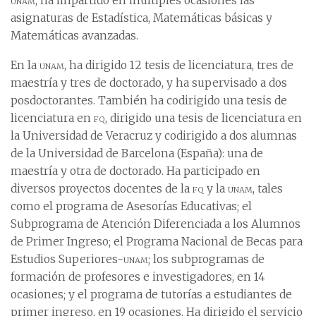
unam
, ha impartido en múltiples ocasiones las
asignaturas de Estadística, Matemáticas básicas y
Matemáticas avanzadas.
En la
unam
, ha dirigido 12 tesis de licenciatura, tres de
maestría y tres de doctorado, y ha supervisado a dos
posdoctorantes. También ha codirigido una tesis de
licenciatura en
fq
, dirigido una tesis de licenciatura en
la Universidad de Veracruz y codirigido a dos alumnas
de la Universidad de Barcelona (España): una de
maestría y otra de doctorado. Ha participado en
diversos proyectos docentes de la
fq
y la
unam
, tales
como el programa de Asesorías Educativas; el
Subprograma de Atención Diferenciada a los Alumnos
de Primer Ingreso; el Programa Nacional de Becas para
Estudios Superiores-
unam
; los subprogramas de
formación de profesores e investigadores, en 14
ocasiones; y el programa de tutorías a estudiantes de
primer ingreso, en 19 ocasiones. Ha dirigido el servicio