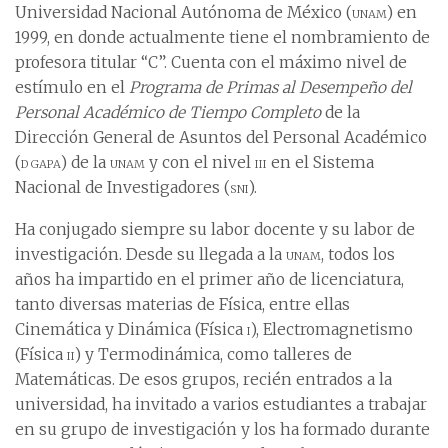
Universidad Nacional Autónoma de México (
unam
) en
1999, en donde actualmente tiene el nombramiento de
profesora titular “C”. Cuenta con el máximo nivel de
estímulo en el
Programa de Primas al Desempeño del
Personal Académico de Tiempo Completo
de la
Dirección General de Asuntos del Personal Académico
(
dgapa
) de la
unam
y con el nivel
iii
en el Sistema
Nacional de Investigadores (
sni
).
Ha conjugado siempre su labor docente y su labor de
investigación. Desde su llegada a la
unam
, todos los
años ha impartido en el primer año de licenciatura,
tanto diversas materias de Física, entre ellas
Cinemática y Dinámica (Física
i
), Electromagnetismo
(Física
ii
) y Termodinámica, como talleres de
Matemáticas. De esos grupos, recién entrados a la
universidad, ha invitado a varios estudiantes a trabajar
en su grupo de investigación y los ha formado durante