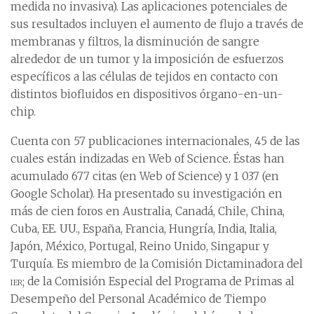
medida no invasiva). Las aplicaciones potenciales de
sus resultados incluyen el aumento de flujo a través de
membranas y filtros, la disminución de sangre
alrededor de un tumor y la imposición de esfuerzos
específicos a las células de tejidos en contacto con
distintos biofluidos en dispositivos órgano-en-un-
chip.
Cuenta con 57 publicaciones internacionales, 45 de las
cuales están indizadas en Web of Science. Éstas han
acumulado 677 citas (en Web of Science) y 1 037 (en
Google Scholar). Ha presentado su investigación en
más de cien foros en Australia, Canadá, Chile, China,
Cuba, EE. UU., España, Francia, Hungría, India, Italia,
Japón, México, Portugal, Reino Unido, Singapur y
Turquía. Es miembro de la Comisión Dictaminadora del
ier
; de la Comisión Especial del Programa de Primas al
Desempeño del Personal Académico de Tiempo