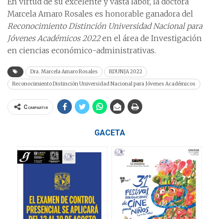
En virtud de su excelente y vasta labor, la doctora
Marcela Amaro Rosales es honorable ganadora del
Reconocimiento Distinción Universidad Nacional para
Jóvenes Académicos 2022
en el área de Investigación
en ciencias económico-administrativas.
Dra. Marcela Amaro Rosales
RDUNJA 2022
Reconocimiento Distinción Universidad Nacional para Jóvenes Académicos
Compartir
GACETA