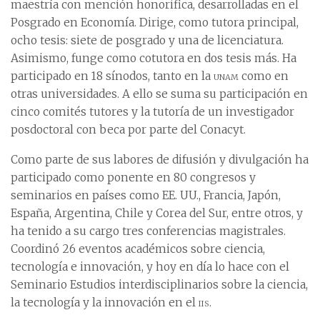
maestría con mención honorifica, desarrolladas en el
Posgrado en Economía. Dirige, como tutora principal,
ocho tesis: siete de posgrado y una de licenciatura.
Asimismo, funge como cotutora en dos tesis más. Ha
participado en 18 sínodos, tanto en la
unam
como en
otras universidades. A ello se suma su participación en
cinco comités tutores y la tutoría de un investigador
posdoctoral con beca por parte del Conacyt.
Como parte de sus labores de difusión y divulgación ha
participado como ponente en 80 congresos y
seminarios en países como EE. UU., Francia, Japón,
España, Argentina, Chile y Corea del Sur, entre otros, y
ha tenido a su cargo tres conferencias magistrales.
Coordinó 26 eventos académicos sobre ciencia,
tecnología e innovación, y hoy en día lo hace con el
Seminario Estudios interdisciplinarios sobre la ciencia,
la tecnología y la innovación en el
iis
.