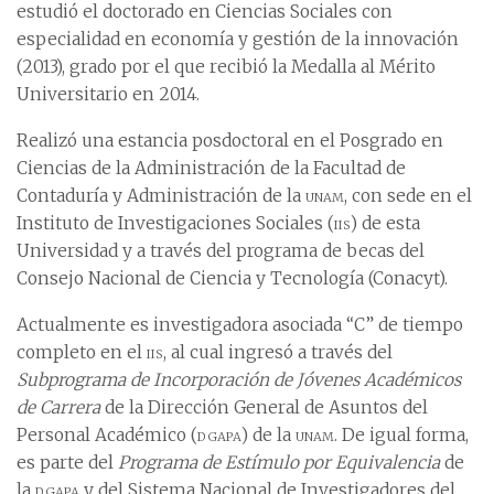
estudió el doctorado en Ciencias Sociales con
especialidad en economía y gestión de la innovación
(2013), grado por el que recibió la Medalla al Mérito
Universitario en 2014.
Realizó una estancia posdoctoral en el Posgrado en
Ciencias de la Administración de la Facultad de
Contaduría y Administración de la
unam
, con sede en el
Instituto de Investigaciones Sociales (
iis
) de esta
Universidad y a través del programa de becas del
Consejo Nacional de Ciencia y Tecnología (Conacyt).
Actualmente es investigadora asociada “C” de tiempo
completo en el
iis
, al cual ingresó a través del
Subprograma de Incorporación de Jóvenes Académicos
de Carrera
de la Dirección General de Asuntos del
Personal Académico (
dgapa
) de la
unam
. De igual forma,
es parte del
Programa de Estímulo por Equivalencia
de
la
dgapa
y del Sistema Nacional de Investigadores del