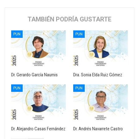
TAMBIÉN PODRÍA GUSTARTE
PUN
PUN
Dr. Gerardo García Naumis
Dra. Sonia Elda Ruiz Gómez
PUN
PUN
Dr. Alejandro Casas Fernández
Dr. Andrés Navarrete Castro