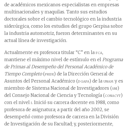
de académicos mexicanos especialistas en empresas
multinacionales y maquilas. Tanto sus estudios
doctorales sobre el cambio tecnológico en la industria
siderúrgica, como los estudios del grupo Gerpisa sobre
la industria automotriz, fueron determinantes en su
actual línea de investigación.
Actualmente es profesora titular “C” en la
fca
,
mantiene el máximo nivel de estímulo en el
Programa
de Primas al Desempeño del Personal Académico de
Tiempo Completo
(
pride
) de la Dirección General de
Asuntos del Personal Académico (
dgapa
) de la
unam
y es
miembro de Sistema Nacional de Investigadores (
sni
)
del Consejo Nacional de Ciencia y Tecnología (
conacyt
)
con el nivel
i
. Inició su carrera docente en 1988, como
profesora de asignatura; a partir del año 2002, se
desempeñó como profesora de carrera en la División
de Investigación de su Facultad; y, posteriormente,