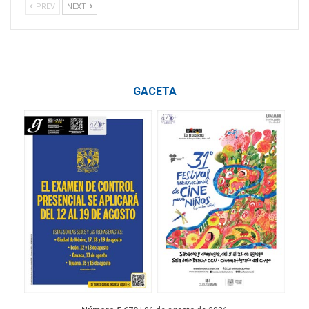
PREV
NEXT
GACETA