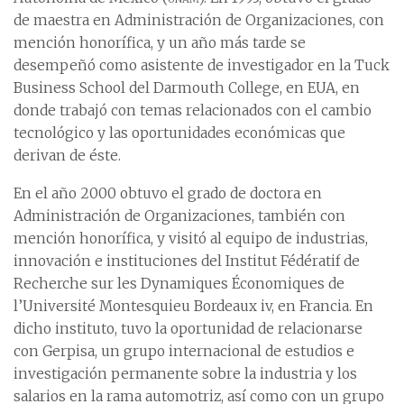
de maestra en Administración de Organizaciones, con
mención honorífica, y un año más tarde se
desempeñó como asistente de investigador en la Tuck
Business School del Darmouth College, en EUA, en
donde trabajó con temas relacionados con el cambio
tecnológico y las oportunidades económicas que
derivan de éste.
En el año 2000 obtuvo el grado de doctora en
Administración de Organizaciones, también con
mención honorífica, y visitó al equipo de industrias,
innovación e instituciones del Institut Fédératif de
Recherche sur les Dynamiques Économiques de
l’Université Montesquieu Bordeaux iv, en Francia. En
dicho instituto, tuvo la oportunidad de relacionarse
con Gerpisa, un grupo internacional de estudios e
investigación permanente sobre la industria y los
salarios en la rama automotriz, así como con un grupo