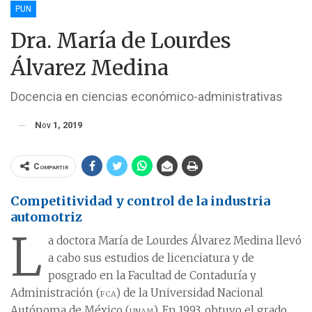
PUN
Dra. María de Lourdes
Álvarez Medina
Docencia en ciencias económico-administrativas
Nov 1, 2019
Compartir
Competitividad y control de la industria
automotriz
L
a doctora María de Lourdes Álvarez Medina llevó
a cabo sus estudios de licenciatura y de
posgrado en la Facultad de Contaduría y
Administración (
fca
) de la Universidad Nacional
Autónoma de México (
unam
). En 1993, obtuvo el grado