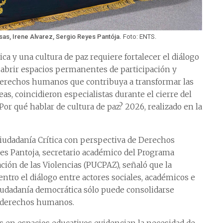
s, Irene Alvarez, Sergio Reyes Pantója.
Foto: ENTS.
ca y una cultura de paz requiere fortalecer el diálogo
 abrir espacios permanentes de participación y
erechos humanos que contribuya a transformar las
s, coincidieron especialistas durante el cierre del
¿Por qué hablar de cultura de paz? 2026, realizado en la
iudadanía Crítica con perspectiva de Derechos
s Pantoja, secretario académico del Programa
ación de las Violencias (PUCPAZ), señaló que la
entro el diálogo entre actores sociales, académicos e
ciudadanía democrática sólo puede consolidarse
e derechos humanos.