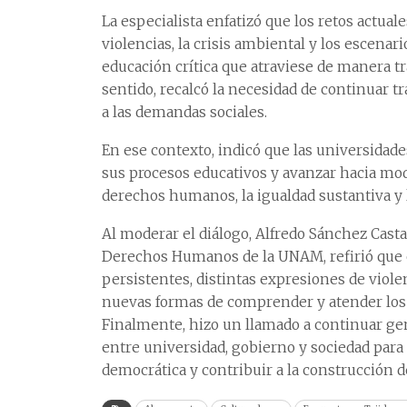
La especialista enfatizó que los retos actuale
violencias, la crisis ambiental y los escenar
educación crítica que atraviese de manera tra
sentido, recalcó la necesidad de continuar 
a las demandas sociales.
En ese contexto, indicó que las universidade
sus procesos educativos y avanzar hacia mo
derechos humanos, la igualdad sustantiva y 
Al moderar el diálogo, Alfredo Sánchez Cast
Derechos Humanos de la UNAM, refirió que e
persistentes, distintas expresiones de viole
nuevas formas de comprender y atender los c
Finalmente, hizo un llamado a continuar gen
entre universidad, gobierno y sociedad para f
democrática y contribuir a la construcción d