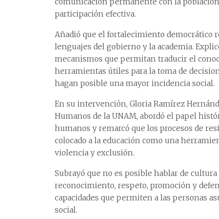
comunicación permanente con la población c
participación efectiva.
Añadió que el fortalecimiento democrático r
lenguajes del gobierno y la academia. Expli
mecanismos que permitan traducir el conoc
herramientas útiles para la toma de decision
hagan posible una mayor incidencia social.
En su intervención, Gloria Ramírez Hernánd
Humanos de la UNAM, abordó el papel histór
humanos y remarcó que los procesos de resi
colocado a la educación como una herramien
violencia y exclusión.
Subrayó que no es posible hablar de cultura
reconocimiento, respeto, promoción y defe
capacidades que permiten a las personas as
social.