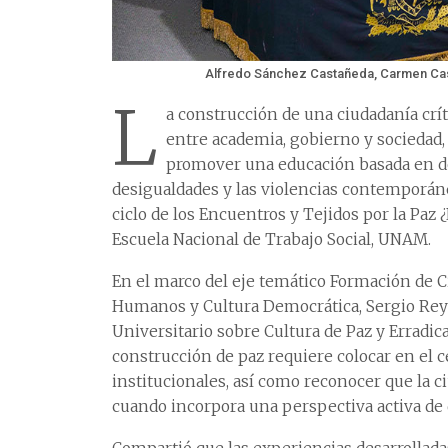
Alfredo Sánchez Castañeda, Carmen Casa
L
a construcción de una ciudadanía críti
entre academia, gobierno y sociedad,
promover una educación basada en d
desigualdades y las violencias contemporánea
ciclo de los Encuentros y Tejidos por la Paz 
Escuela Nacional de Trabajo Social, UNAM.
En el marco del eje temático Formación de C
Humanos y Cultura Democrática, Sergio Reye
Universitario sobre Cultura de Paz y Erradic
construcción de paz requiere colocar en el c
institucionales, así como reconocer que la 
cuando incorpora una perspectiva activa d