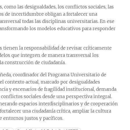
s, como las desigualdades, los conflictos sociales, las
ios de incertidumbre obligan a fortalecer una
nsversal todas las disciplinas universitarias. En ese
transformando los modelos educativos para responder
s tienen la responsabilidad de revisar críticamente
delos que integren de manera transversal los
la construcción de ciudadanía.
añeda, coordinador del Programa Universitario de
l contexto actual, marcado por desigualdades
ncia y escenarios de fragilidad institucional, demanda
onflictos sociales desde una perspectiva integral.
erando espacios interdisciplinarios y de cooperación
ortalecer una ciudadanía crítica, ampliar la cultura
e entornos justos y pacíficos.