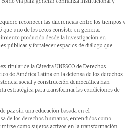
omo vía para generar confianza institucional y
equiere reconocer las diferencias entre los tiempos y
có que uno de los retos consiste en generar
imiento producido desde la investigación en
es públicas y fortalecer espacios de diálogo que
ez, titular de la Cátedra UNESCO de Derechos
ico de América Latina en la defensa de los derechos
stencia social y construcción democrática han
ta estratégica para transformar las condiciones de
 de paz sin una educación basada en el
nsa de los derechos humanos, entendidos como
umirse como sujetos activos en la transformación