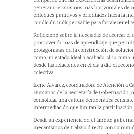
Compartió que las experiencias desarrollada
generar mecanismos más horizontales de con
enfoques punitivos y orientados hacia la in
condición indispensable para fortalecer el te
Reflexionó sobre la necesidad de acercar el
promover formas de aprendizaje que permi
protagonistas en la construcción de solucio
como un estado ideal o acabado, sino como
desde las relaciones en el día a día, el recon
colectiva.
Irene Álvarez, coordinadora de Atención a C
Humanos de la Secretaría de Gobernación, co
consolidar una cultura democrática consiste
intermediación que limitan la participación e
Desde su experiencia en el ámbito guberna
mecanismos de trabajo directo con comunida