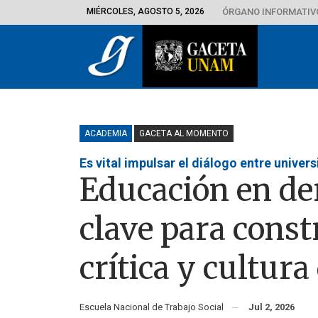
MIÉRCOLES, AGOSTO 5, 2026
ÓRGANO INFORMATIVO
ACADEMIA
GACETA AL MOMENTO
Es vital impulsar el diálogo entre univer
Educación en d
clave para const
crítica y cultura
Escuela Nacional de Trabajo Social
Jul 2, 2026