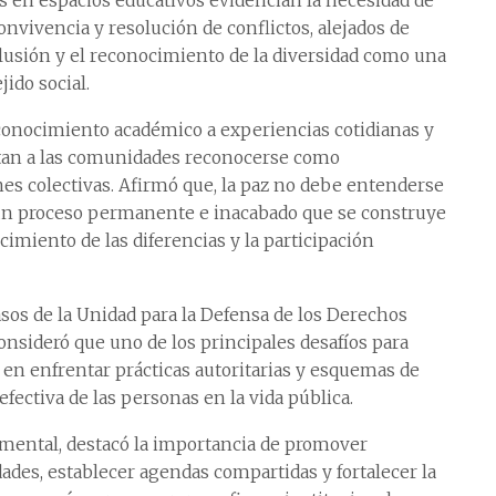
s en espacios educativos evidencian la necesidad de
vivencia y resolución de conflictos, alejados de
clusión y el reconocimiento de la diversidad como una
jido social.
 conocimiento académico a experiencias cotidianas y
tan a las comunidades reconocerse como
nes colectivas. Afirmó que, la paz no debe entenderse
 un proceso permanente e inacabado que se construye
ocimiento de las diferencias y la participación
asos de la Unidad para la Defensa de los Derechos
nsideró que uno de los principales desafíos para
 en enfrentar prácticas autoritarias y esquemas de
fectiva de las personas en la vida pública.
mental, destacó la importancia de promover
des, establecer agendas compartidas y fortalecer la