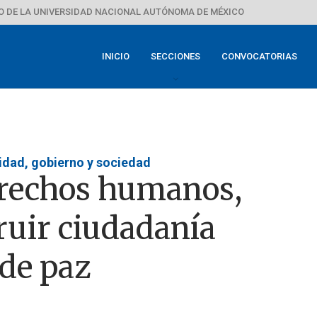
 DE LA UNIVERSIDAD NACIONAL AUTÓNOMA DE MÉXICO
INICIO
SECCIONES
CONVOCATORIAS
sidad, gobierno y sociedad
erechos humanos,
ruir ciudadanía
 de paz