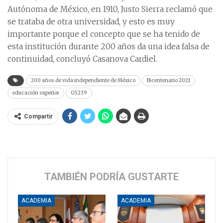
Autónoma de México, en 1910, Justo Sierra reclamó que
se trataba de otra universidad, y esto es muy
importante porque el concepto que se ha tenido de
esta institución durante 200 años da una idea falsa de
continuidad, concluyó Casanova Cardiel.
200 años de vida independiente de México
Bicentenario 2021
educación superior
G5239
Compartir
TAMBIÉN PODRÍA GUSTARTE
ACADEMIA
ACADEMIA