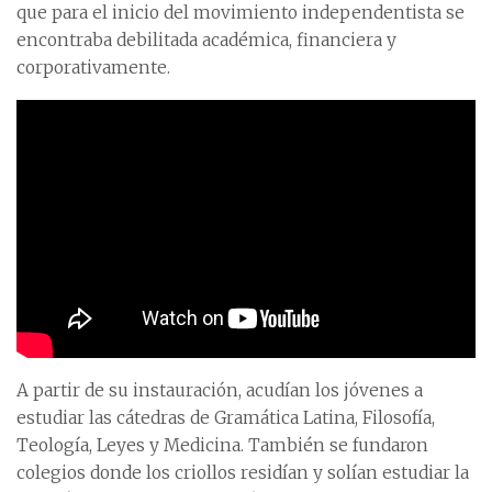
que para el inicio del movimiento independentista se
encontraba debilitada académica, financiera y
corporativamente.
A partir de su instauración, acudían los jóvenes a
estudiar las cátedras de Gramática Latina, Filosofía,
Teología, Leyes y Medicina. También se fundaron
colegios donde los criollos residían y solían estudiar la