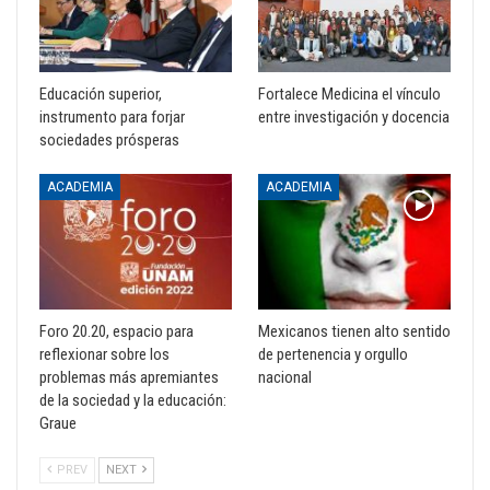
Educación superior,
Fortalece Medicina el vínculo
instrumento para forjar
entre investigación y docencia
sociedades prósperas
ACADEMIA
ACADEMIA
Foro 20.20, espacio para
Mexicanos tienen alto sentido
reflexionar sobre los
de pertenencia y orgullo
problemas más apremiantes
nacional
de la sociedad y la educación:
Graue
PREV
NEXT