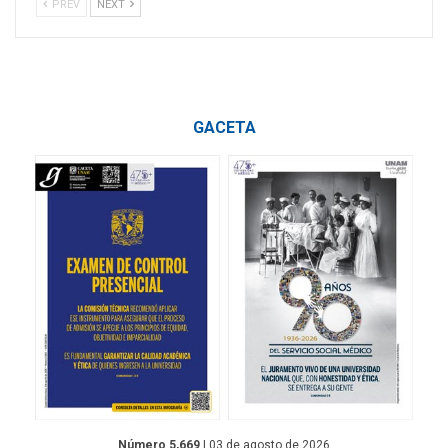
PREV
NEXT
GACETA
Número 5,669
| 03 de agosto de 2026