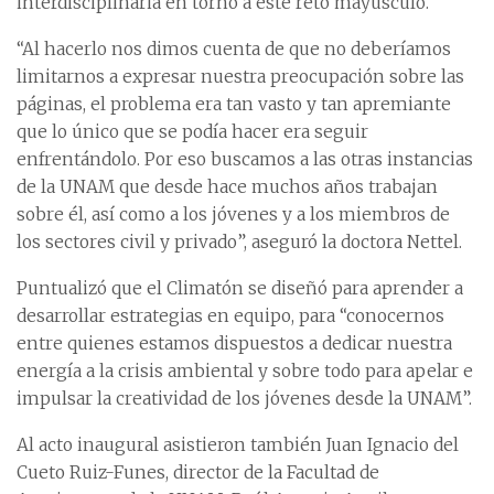
interdisciplinaria en torno a este reto mayúsculo.
“Al hacerlo nos dimos cuenta de que no deberíamos
limitarnos a expresar nuestra preocupación sobre las
páginas, el problema era tan vasto y tan apremiante
que lo único que se podía hacer era seguir
enfrentándolo. Por eso buscamos a las otras instancias
de la UNAM que desde hace muchos años trabajan
sobre él, así como a los jóvenes y a los miembros de
los sectores civil y privado”, aseguró la doctora Nettel.
Puntualizó que el Climatón se diseñó para aprender a
desarrollar estrategias en equipo, para “conocernos
entre quienes estamos dispuestos a dedicar nuestra
energía a la crisis ambiental y sobre todo para apelar e
impulsar la creatividad de los jóvenes desde la UNAM”.
Al acto inaugural asistieron también Juan Ignacio del
Cueto Ruiz-Funes, director de la Facultad de