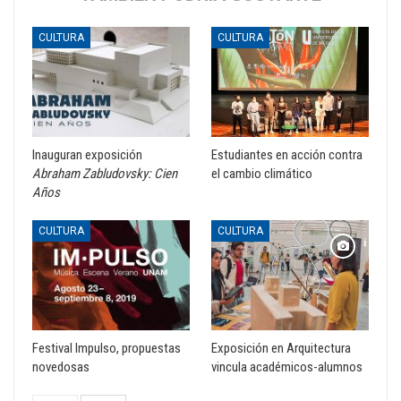
CULTURA
CULTURA
Inauguran exposición
Estudiantes en acción contra
Abraham Zabludovsky: Cien
el cambio climático
Años
CULTURA
CULTURA
Festival Impulso, propuestas
Exposición en Arquitectura
novedosas
vincula académicos-alumnos