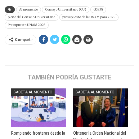
Al momento
Consejo Universitario (CU)
G5538
pleno del Consejo Universitario
presupuesto de la UNAM para 2025
Presupuesto UNAM 2025
Compartir
TAMBIÉN PODRÍA GUSTARTE
GACETA AL MOMENTO
GACETA AL MOMENTO
Rompiendo fronteras desde la
Obtener la Orden Nacional del