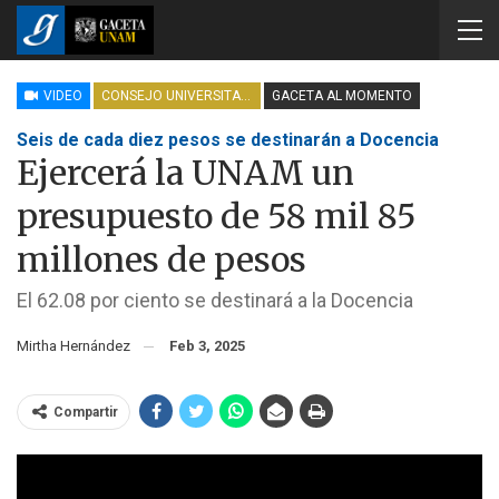
VIDEO
CONSEJO UNIVERSITARIO
GACETA AL MOMENTO
Seis de cada diez pesos se destinarán a Docencia
Ejercerá la UNAM un
presupuesto de 58 mil 85
millones de pesos
El 62.08 por ciento se destinará a la Docencia
Mirtha Hernández
Feb 3, 2025
Compartir