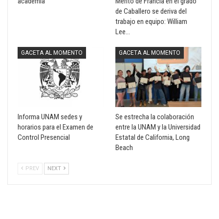
academia
Mérito de Francia en el grado
de Caballero se deriva del
trabajo en equipo: William
Lee…
GACETA AL MOMENTO
GACETA AL MOMENTO
Informa UNAM sedes y
Se estrecha la colaboración
horarios para el Examen de
entre la UNAM y la Universidad
Control Presencial
Estatal de California, Long
Beach
PREV
NEXT