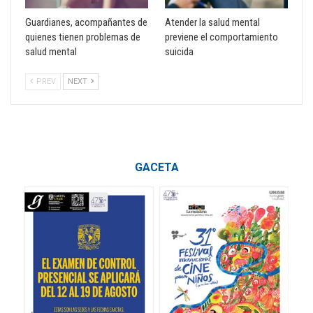
Guardianes, acompañantes de
Atender la salud mental
quienes tienen problemas de
previene el comportamiento
salud mental
suicida
PREV
NEXT
GACETA