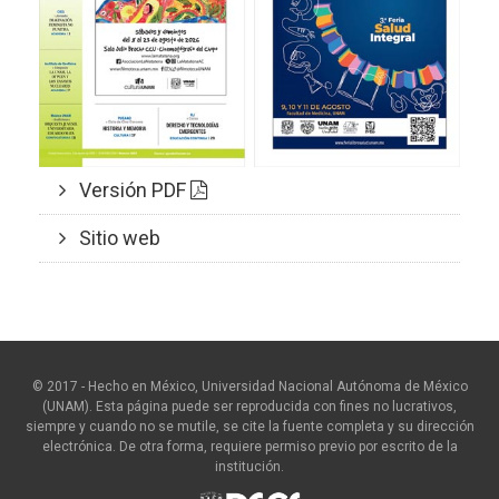
Versión PDF
Sitio web
© 2017 - Hecho en México, Universidad Nacional Autónoma de México
(UNAM). Esta página puede ser reproducida con fines no lucrativos,
siempre y cuando no se mutile, se cite la fuente completa y su dirección
electrónica. De otra forma, requiere permiso previo por escrito de la
institución.