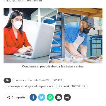
emergencia sanitaria.
Continúan el poco trabajo y las bajas ventas.
consecuencias de la Covid 19
G5307
menos ingresos después de la pandemia
Seminario ENCOVID-19
Compartir