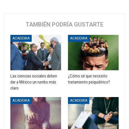
TAMBIÉN PODRÍA GUSTARTE
ACADEMIA
ACADEMIA
Las ciencias sociales deben
¿Cómo sé que necesito
dar a México un rumbo más
tratamiento psiquiátrico?
claro
ACADEMIA
ACADEMIA