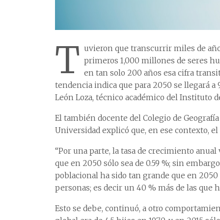
T
uvieron que transcurrir miles de año
primeros 1,000 millones de seres hu
en tan solo 200 años esa cifra transi
tendencia indica que para 2050 se llegará a
León Loza, técnico académico del Instituto d
El también docente del Colegio de Geografía d
Universidad explicó que, en ese contexto, el
“Por una parte, la tasa de crecimiento anual
que en 2050 sólo sea de 0.59 %; sin embargo,
poblacional ha sido tan grande que en 2050
personas; es decir un 40 % más de las que h
Esto se debe, continuó, a otro comportamient