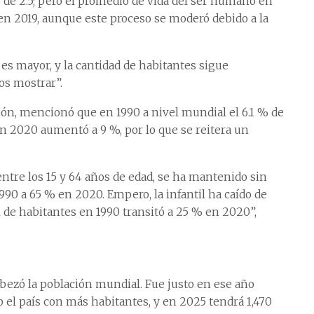
lo de 2.5; pero el promedio de vida del ser humano en
en 2019, aunque este proceso se moderó debido a la
es mayor, y la cantidad de habitantes sigue
os mostrar”.
ción, mencionó que en 1990 a nivel mundial el 6.1 % de
en 2020 aumentó a 9 %, por lo que se reitera un
 entre los 15 y 64 años de edad, se ha mantenido sin
90 a 65 % en 2020. Empero, la infantil ha caído de
 de habitantes en 1990 transitó a 25 % en 2020”,
bezó la población mundial. Fue justo en ese año
 el país con más habitantes, y en 2025 tendrá 1,470