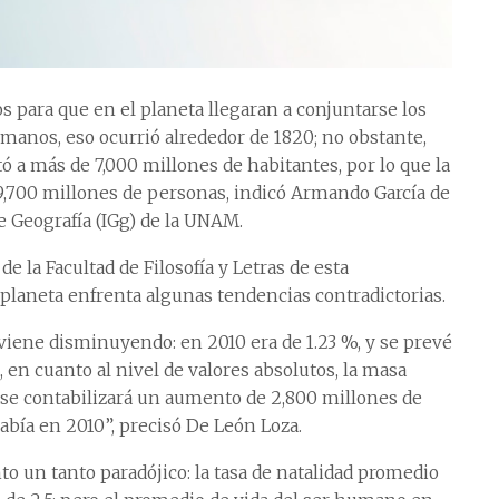
s para que en el planeta llegaran a conjuntarse los
manos, eso ocurrió alrededor de 1820; no obstante,
tó a más de 7,000 millones de habitantes, por lo que la
 9,700 millones de personas, indicó Armando García de
e Geografía (IGg) de la UNAM.
e la Facultad de Filosofía y Letras de esta
 planeta enfrenta algunas tendencias contradictorias.
 viene disminuyendo: en 2010 era de 1.23 %, y se prevé
 en cuanto al nivel de valores absolutos, la masa
 se contabilizará un aumento de 2,800 millones de
abía en 2010”, precisó De León Loza.
o un tanto paradójico: la tasa de natalidad promedio