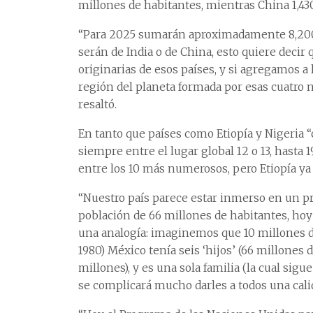
millones de habitantes, mientras China 1,43
“Para 2025 sumarán aproximadamente 8,200 
serán de India o de China, esto quiere decir
originarias de esos países, y si agregamos a
región del planeta formada por esas cuatro 
resaltó.
En tanto que países como Etiopía y Nigeria
siempre entre el lugar global 12 o 13, hasta 
entre los 10 más numerosos, pero Etiopía ya 
“Nuestro país parece estar inmerso en un 
población de 66 millones de habitantes, hoy
una analogía: imaginemos que 10 millones d
1980) México tenía seis ‘hijos’ (66 millones 
millones), y es una sola familia (la cual sig
se complicará mucho darles a todos una calid