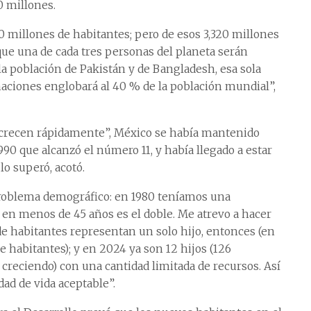
0 millones.
millones de habitantes; pero de esos 3,320 millones
 que una de cada tres personas del planeta serán
 la población de Pakistán y de Bangladesh, esa sola
naciones englobará al 40 % de la población mundial”,
 “crecen rápidamente”, México se había mantenido
1990 que alcanzó el número 11, y había llegado a estar
lo superó, acotó.
problema demográfico: en 1980 teníamos una
 en menos de 45 años es el doble. Me atrevo a hacer
e habitantes representan un solo hijo, entonces (en
de habitantes); y en 2024 ya son 12 hijos (126
ue creciendo) con una cantidad limitada de recursos. Así
ad de vida aceptable”.