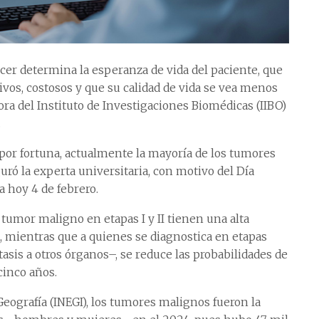
er determina la esperanza de vida del paciente, que
os, costosos y que su calidad de vida se vea menos
ra del Instituto de Investigaciones Biomédicas (IIBO)
.
por fortuna, actualmente la mayoría de los tumores
ó la experta universitaria, con motivo del Día
 hoy 4 de febrero.
tumor maligno en etapas I y II tienen una alta
, mientras que a quienes se diagnostica en etapas
sis a otros órganos–, se reduce las probabilidades de
cinco años.
 Geografía (INEGI), los tumores malignos fueron la