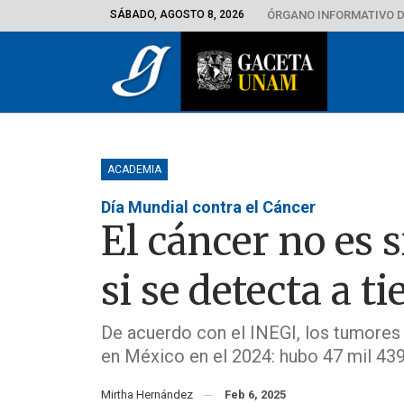
SÁBADO, AGOSTO 8, 2026
ÓRGANO INFORMATIVO D
ACADEMIA
Día Mundial contra el Cáncer
El cáncer no es 
si se detecta a t
De acuerdo con el INEGI, los tumores
en México en el 2024: hubo 47 mil 43
Mirtha Hernández
Feb 6, 2025