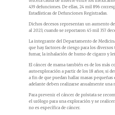
tercera causa de muerte entre los mexican
439 defunciones. De ellas, 24 mil 896 corre
Estadísticas de Defunciones Registradas.
Dichos decesos representan un aumento del
al 2023, cuando se reportaron 45 mil 357 de
La integrante del Departamento de Medicina
que hay factores de riesgo para los diversos
fumar, la inhalación de humo de cigarro y le
El cáncer de mama también es de los más com
autoexploración a partir de los 18 años; si d
a fin de que puedan hallar masas pequeñas e
adelante deben realizarse anualmente una m
Para prevenir el cáncer de próstata se recom
el urólogo para una exploración y se realice
no es específica de cáncer.