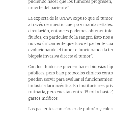
pudiendo hacer que los tumores progresen, 
muerte del paciente”.
La experta de la UNAM expuso que el tumor no
a través de nuestro cuerpo y manda señales
circulación, entonces podemos obtener inf
fluidos, en particular de la sangre. Esto no
no veo únicamente qué tuvo el paciente cuan
evolucionando el tumor o funcionando la ter
biopsia invasiva directa al tumor”.
Con los fluidos se pueden hacer biopsias líq
públicas, pero bajo protocolos clínicos con
pueden servir para evaluar el funcionamien
industria farmacéutica. En instituciones pr
rutinaria, pero cuestan entre 15 mil y hasta
gastos médicos.
Los pacientes con cáncer de pulmón y colorr