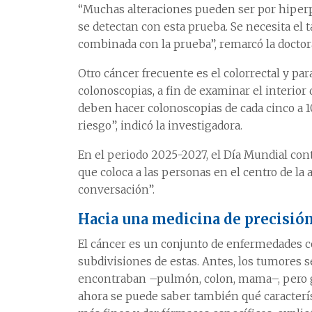
“Muchas alteraciones pueden ser por hiperp
se detectan con esta prueba. Se necesita el 
combinada con la prueba”, remarcó la doctor
Otro cáncer frecuente es el colorrectal y p
colonoscopias, a fin de examinar el interior d
deben hacer colonoscopias de cada cinco a 1
riesgo”, indicó la investigadora.
En el periodo 2025-2027, el Día Mundial con
que coloca a las personas en el centro de la 
conversación”.
Hacia una medicina de precisió
El cáncer es un conjunto de enfermedades c
subdivisiones de estas. Antes, los tumores s
encontraban –pulmón, colon, mama–, pero gra
ahora se puede saber también qué caracterís