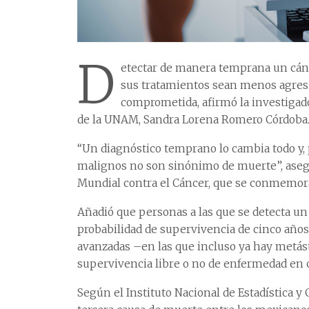
D
etectar de manera temprana un cánc
sus tratamientos sean menos agresiv
comprometida, afirmó la investigado
de la UNAM, Sandra Lorena Romero Córdoba
“Un diagnóstico temprano lo cambia todo y, 
malignos no son sinónimo de muerte”, asegur
Mundial contra el Cáncer, que se conmemora
Añadió que personas a las que se detecta un 
probabilidad de supervivencia de cinco años
avanzadas –en las que incluso ya hay metásta
supervivencia libre o no de enfermedad en 
Según el Instituto Nacional de Estadística y