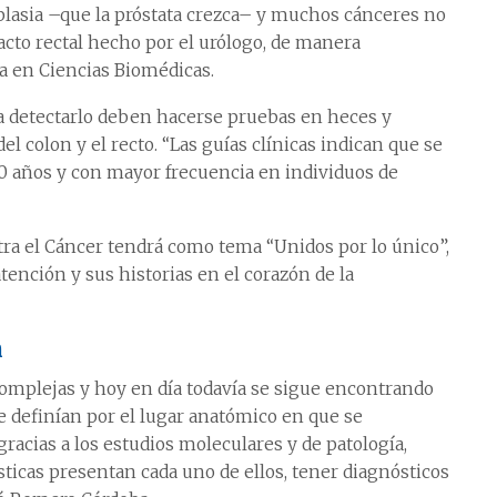
lasia –que la próstata crezca– y muchos cánceres no
tacto rectal hecho por el urólogo, de manera
a en Ciencias Biomédicas.
ara detectarlo deben hacerse pruebas en heces y
el colon y el recto. “Las guías clínicas indican que se
0 años y con mayor frecuencia en individuos de
tra el Cáncer tendrá como tema “Unidos por lo único”,
atención y sus historias en el corazón de la
n
omplejas y hoy en día todavía se sigue encontrando
e definían por el lugar anatómico en que se
cias a los estudios moleculares y de patología,
ticas presentan cada uno de ellos, tener diagnósticos