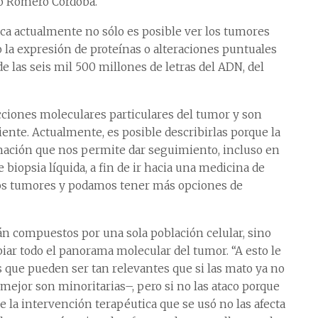
có Romero Córdoba.
ca actualmente no sólo es posible ver los tumores
la expresión de proteínas o alteraciones puntuales
 las seis mil 500 millones de letras del ADN, del
ucciones moleculares particulares del tumor y son
aciente. Actualmente, es posible describirlas porque la
mación que nos permite dar seguimiento, incluso en
biopsia líquida, a fin de ir hacia una medicina de
los tumores y podamos tener más opciones de
tán compuestos por una sola población celular, sino
iar todo el panorama molecular del tumor. “A esto le
 que pueden ser tan relevantes que si las mato ya no
 mejor son minoritarias–, pero si no las ataco porque
e la intervención terapéutica que se usó no las afecta