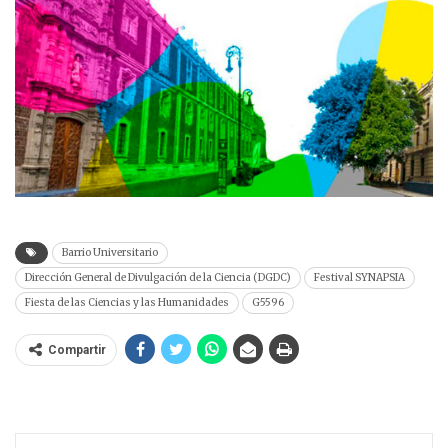
Barrio Universitario
Dirección General de Divulgación de la Ciencia (DGDC)
Festival SYNAPSIA
Fiesta de las Ciencias y las Humanidades
G5596
Compartir