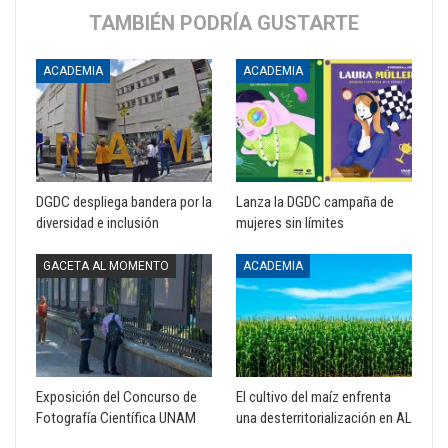
TAMBIÉN PODRÍA GUSTARTE
ACADEMIA
ACADEMIA
DGDC despliega bandera por la
Lanza la DGDC campaña de
diversidad e inclusión
mujeres sin límites
GACETA AL MOMENTO
ACADEMIA
Exposición del Concurso de
El cultivo del maíz enfrenta
Fotografía Científica UNAM
una desterritorialización en AL