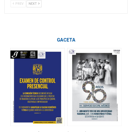
PREV
NEXT
GACETA