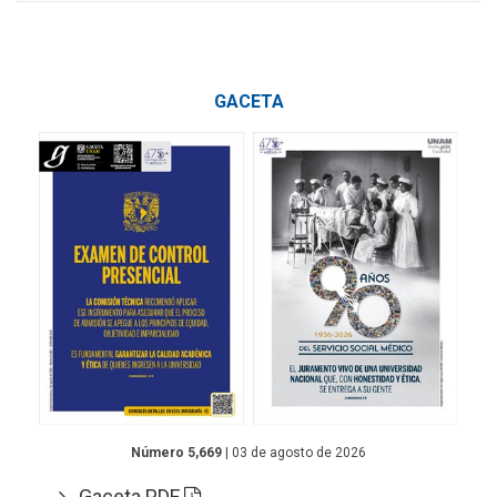
GACETA
Número 5,669
| 03 de agosto de 2026
Gaceta PDF