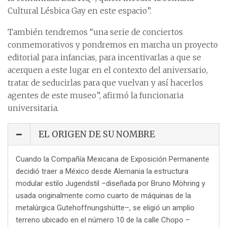
Cultural Lésbica Gay en este espacio”.
También tendremos “una serie de conciertos
conmemorativos y pondremos en marcha un proyecto
editorial para infancias, para incentivarlas a que se
acerquen a este lugar en el contexto del aniversario,
tratar de seducirlas para que vuelvan y así hacerlos
agentes de este museo”, afirmó la funcionaria
universitaria.
EL ORIGEN DE SU NOMBRE
Cuando la Compañía Mexicana de Exposición Permanente
decidió traer a México desde Alemania la estructura
modular estilo Jugendstil –diseñada por Bruno Möhring y
usada originalmente como cuarto de máquinas de la
metalúrgica Gutehoffnungshütte–, se eligió un amplio
terreno ubicado en el número 10 de la calle Chopo –