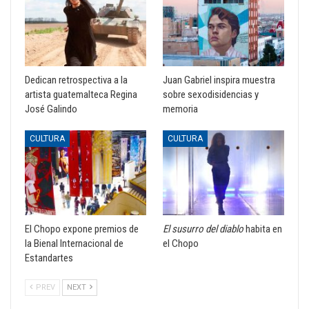
Dedican retrospectiva a la
Juan Gabriel inspira muestra
artista guatemalteca Regina
sobre sexodisidencias y
José Galindo
memoria
CULTURA
CULTURA
El Chopo expone premios de
El susurro del diablo
habita en
la Bienal Internacional de
el Chopo
Estandartes
PREV
NEXT