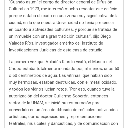
“Cuando asumí el cargo de director general de Difusión
Cultural en 1973, me interesó mucho rescatar ese edificio
porque estaba ubicado en una zona muy significativa de la
ciudad, en la que nuestra Universidad no tenía presencia
en cuanto a actividades culturales, y porque se trataba de
un inmueble con una gran tradición cultural”, dijo Diego
Valadés Ríos, investigador emérito del Instituto de
Investigaciones Jurídicas de esta casa de estudio.
La primera vez que Valadés Ríos lo visitó, el Museo del
Chopo estaba totalmente inundado por, al menos, unos 50
o 60 centímetros de agua. Las vitrinas, que habían sido
muy hermosas, estaban destruidas, con el metal oxidado,
y todos los vidrios lucían rotos. “Por eso, cuando tuve la
autorización del doctor Guillermo Soberón, entonces
rector de la UNAM, se inició su restauración para
convertirlo en un área de difusión de múltiples actividades
artísticas, como exposiciones y representaciones
teatrales, musicales y dancísticas, y de comunicación con