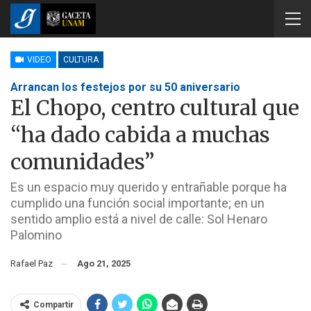
VIDEO
CULTURA
Arrancan los festejos por su 50 aniversario
El Chopo, centro cultural que
“ha dado cabida a muchas
comunidades”
Es un espacio muy querido y entrañable porque ha
cumplido una función social importante; en un
sentido amplio está a nivel de calle: Sol Henaro
Palomino
Rafael Paz
Ago 21, 2025
Compartir