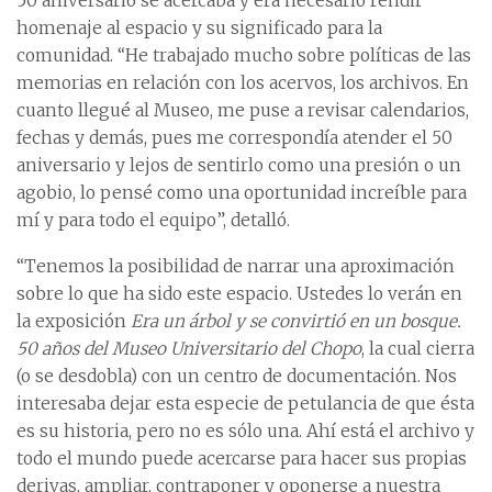
50 aniversario se acercaba y era necesario rendir
homenaje al espacio y su significado para la
comunidad. “He trabajado mucho sobre políticas de las
memorias en relación con los acervos, los archivos. En
cuanto llegué al Museo, me puse a revisar calendarios,
fechas y demás, pues me correspondía atender el 50
aniversario y lejos de sentirlo como una presión o un
agobio, lo pensé como una oportunidad increíble para
mí y para todo el equipo”, detalló.
“Tenemos la posibilidad de narrar una aproximación
sobre lo que ha sido este espacio. Ustedes lo verán en
la exposición
Era un árbol y se convirtió en un bosque.
50 años del Museo Universitario del Chopo
, la cual cierra
(o se desdobla) con un centro de documentación. Nos
interesaba dejar esta especie de petulancia de que ésta
es su historia, pero no es sólo una. Ahí está el archivo y
todo el mundo puede acercarse para hacer sus propias
derivas, ampliar, contraponer y oponerse a nuestra