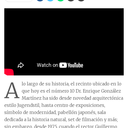
A
lo largo de su historia, el recinto ubicado en lo
que hoy es el número 10 Dr. Enrique González
Martínez ha sido desde novedad arquitectónica
estilo Jugendstil, hasta centro de exposiciones,
símbolo de modernidad, pabellón japonés, sala
dedicada a la historia natural, set de filmación y más;
sin embargo, desde 1975, cuando el rector Guillermo