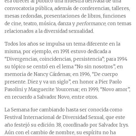
era ofrecer al público una muestra derivada de una
convocatoria pública, además de conferencias, talleres,
mesas redondas, presentaciones de libros, funciones
de cine, teatro, música, danza y
performance
, con temas
relacionados a la diversidad sexualidad.
Todos los años se impulsa un tema diferente en la
misma, por ejemplo, en 1991 estuvo dedicada a
“Divergencias, coincidencias, persistencia”; para 1994
su tópico se centró en el lema “No sin nosotros”, en
memoria de Nancy Cárdenas; en 1996, “De cuerpo
presente. Diez y va un siglo”, en honor a Pier Paolo
Pasolini y Marguerite Yourcenar; en 1999, “Novo amor”,
en recuerdo a Salvador Novo, entre otros.
La Semana fue cambiando hasta ser conocida como
Festival Internacional de Diversidad Sexual, que este
año festejó su edición 38, coordinado por Salvador Irys.
Aún con el cambio de nombre, su espíritu no ha