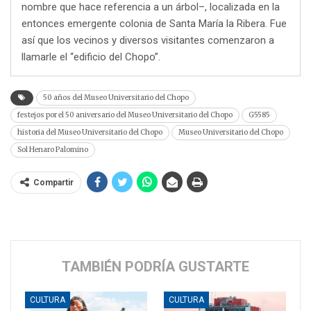
nombre que hace referencia a un árbol–, localizada en la
entonces emergente colonia de Santa María la Ribera. Fue
así que los vecinos y diversos visitantes comenzaron a
llamarle el “edificio del Chopo”.
50 años del Museo Universitario del Chopo
festejos por el 50 aniversario del Museo Universitario del Chopo
G5585
historia del Museo Universitario del Chopo
Museo Universitario del Chopo
Sol Henaro Palomino
Compartir
TAMBIÉN PODRÍA GUSTARTE
CULTURA
CULTURA