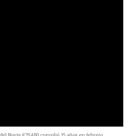
del Norte (CISAN) cumplió 35 años en febrero.