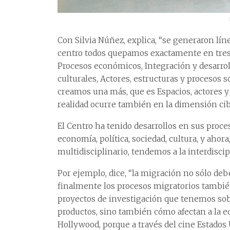
Con Silvia Núñez, explica, “se generaron lín
centro todos quepamos exactamente en tres 
Procesos económicos, Integración y desarroll
culturales, Actores, estructuras y procesos so
creamos una más, que es Espacios, actores y
realidad ocurre también en la dimensión cib
El Centro ha tenido desarrollos en sus proce
economía, política, sociedad, cultura, y ah
multidisciplinario, tendemos a la interdiscipl
Por ejemplo, dice, “la migración no sólo de
finalmente los procesos migratorios también
proyectos de investigación que tenemos sobr
productos, sino también cómo afectan a la e
Hollywood, porque a través del cine Estados U