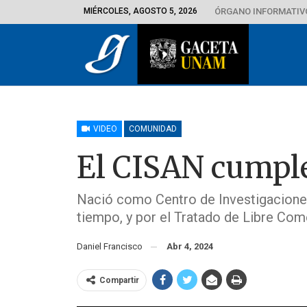
MIÉRCOLES, AGOSTO 5, 2026
ÓRGANO INFORMATIVO
VIDEO
COMUNIDAD
El CISAN cumple
Nació como Centro de Investigacione
tiempo, y por el Tratado de Libre Co
Daniel Francisco
Abr 4, 2024
Compartir