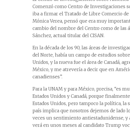
Comenzó como Centro de Investigaciones so
iba a firmar el Tratado de Libre Comercio de
Mónica Verea, pensó que era muy importante 
cambio del nombre del Centro como de las ár
Sánchez, actual titular del CISAN.
En la década de los 90, las áreas de investig
del Norte, había un campo de estudios sobre
Unidos, y la nueva fue el área de Canadá, ag
México, y me atrevería a decir que en Améri
canadienses”.
Para la UNAM y para México, precisa, “es muy
Estados Unidos y Canadá, porque finalment
Estados Unidos, pero tampoco la política, la s
país implica que nosotros dejemos de lado 
veces un sentimiento antiestadunidense, y 
verá en unos meses al candidato Trump voc