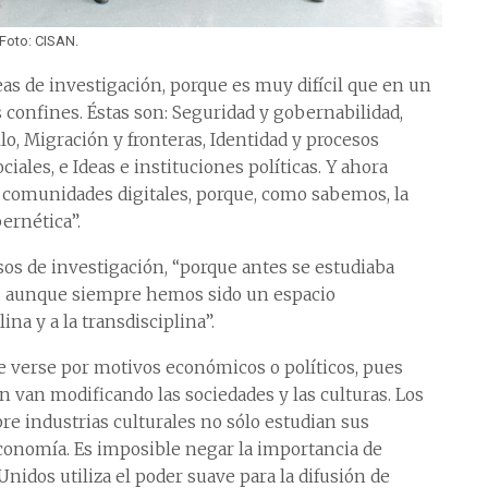
Foto: CISAN.
eas de investigación, porque es muy difícil que en un
confines. Éstas son: Seguridad y gobernabilidad,
o, Migración y fronteras, Identidad y procesos
ciales, e Ideas e instituciones políticas. Y ahora
 comunidades digitales, porque, como sabemos, la
ernética”.
sos de investigación, “porque antes se estudiaba
ora, aunque siempre hemos sido un espacio
ina y a la transdisciplina”.
be verse por motivos económicos o políticos, pues
 van modificando las sociedades y las culturas. Los
e industrias culturales no sólo estudian sus
conomía. Es imposible negar la importancia de
nidos utiliza el poder suave para la difusión de