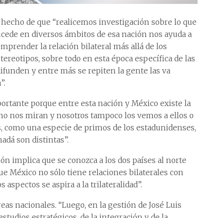
 hecho de que “realicemos investigación sobre lo que
cede en diversos ámbitos de esa nación nos ayuda a
mprender la relación bilateral más allá de los
tereotipos, sobre todo en esta época específica de las
ifunden y entre más se repiten la gente las va
”.
portante porque entre esta nación y México existe la
no nos miran y nosotros tampoco los vemos a ellos o
 como una especie de primos de los estadunidenses,
adá son distintas”.
n implica que se conozca a los dos países al norte
e México no sólo tiene relaciones bilaterales con
aspectos se aspira a la trilateralidad”.
eas nacionales. “Luego, en la gestión de José Luis
estudios estratégicos, de la integración y de la