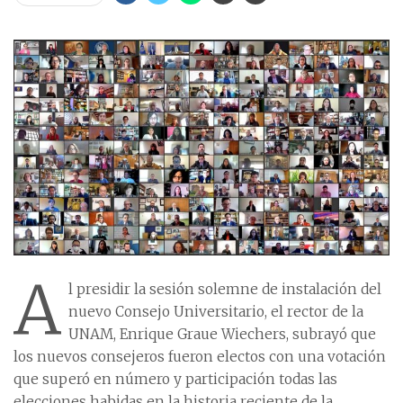
A
l presidir la sesión solemne de instalación del
nuevo Consejo Universitario, el rector de la
UNAM, Enrique Graue Wiechers, subrayó que
los nuevos consejeros fueron electos con una votación
que superó en número y participación todas las
elecciones habidas en la historia reciente de la