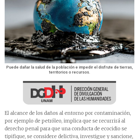
Puede dañar la salud de la población e impedir el disfrute de tierras,
territorios o recursos.
El alcance de los daños al entorno por contaminación,
por ejemplo de petróleo, implica que se recurrirá al
derecho penal para que una conducta de ecocidio se
tipifique, se considere delictiva, investigue y sancione,