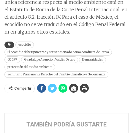
única referencia respecto al medio ambiente está en
el Estatuto de Roma de la Corte Penal Internacional, en
el artículo 8.2, fracción IV. Para el caso de México, el
ecocidio no se ve traducido en el Código Penal Federal
ni en algunos otros estatales.
ecocidio
El ecocidio debe tipificarse y ser sancionado como conducta delictiva
G5659
Guadalupe Asunción Valdés Osorio
Humanidades
protección del medio ambiente
Seminario Permanente Derecho del Cambio Climático y Gobernanza
Compartir
TAMBIÉN PODRÍA GUSTARTE