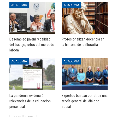
ACADEMIA
ACADEMIA
Desempleo juvenil y calidad
Profesionalizan docencia en
del trabajo, retos del mercado
la historia de la filosofía
laboral
ACADEMIA
ACADEMIA
La pandemia evidenció
Expertos buscan construir una
relevancias de la educación
teoría general del diálogo
presencial
social