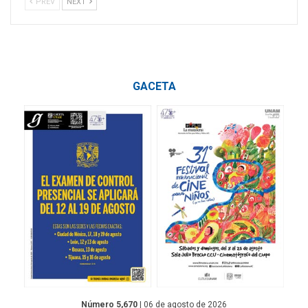
PREV
NEXT
GACETA
Número 5,670
| 06 de agosto de 2026