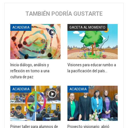
TAMBIÉN PODRÍA GUSTARTE
ACADEMIA
GACETA AL MOMENTO
Inicia diálogo, análisis y
Visiones para educar rumbo a
reflexión en torno a una
la pacificación del país…
cultura de paz
ACADEMIA
ACADEMIA
Primer taller para alumnos de
Proyecto visionario: abrió