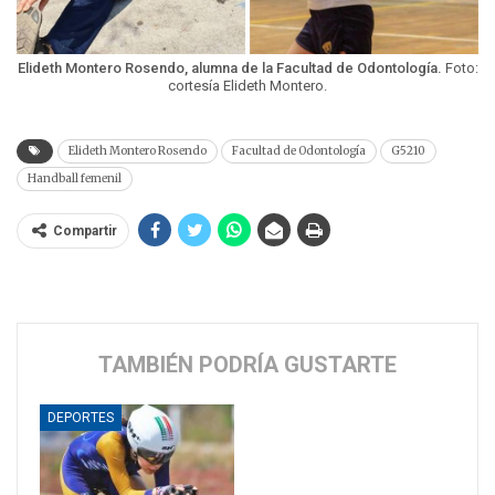
Elideth Montero Rosendo, alumna de la Facultad de Odontología.
Foto:
cortesía Elideth Montero.
Elideth Montero Rosendo
Facultad de Odontología
G5210
Handball femenil
Compartir
TAMBIÉN PODRÍA GUSTARTE
DEPORTES