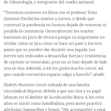
de Odontología, e integrante del cuadro auriazul.
“Tenemos sesiones en línea con el profesor Toño
(Antonio Favila) los martes y jueves, y desde que
comenzó la pandemia no hemos dejado de entrenar ni
perdido la constancia. Generalmente los martes
hacemos un poco de técnica porque es importante no
olvidar cómo se tira, cómo se hace un pase y los tres
pasos que se pueden dar durante una jugada. Los
jueves son enfocados a desarrollar fuerza y resistencia,
de repente se intercalan, pero no se han dejado de lado
una ni otra. Además, a mí me gusta mucho correr, así
que cuando encuentro espacio salgo a hacerlo”, añade.
Elideth Montero creció rodeada de una familia
vinculada al deporte, debido a que sus tíos y su papá
laboran en el ámbito de la educación física. A los ocho
años se inició como handbalista, pero antes practicó
atletismo, basquetbol y boxeo. “Me acostumbré a estar