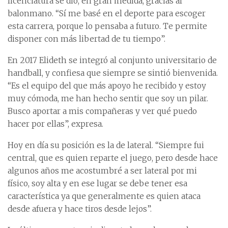
licenciatura se dio, en gran medida, gracias al
balonmano. “Sí me basé en el deporte para escoger
esta carrera, porque lo pensaba a futuro. Te permite
disponer con más libertad de tu tiempo”.
En 2017 Elideth se integró al conjunto universitario de
handball, y confiesa que siempre se sintió bienvenida.
“Es el equipo del que más apoyo he recibido y estoy
muy cómoda, me han hecho sentir que soy un pilar.
Busco aportar a mis compañeras y ver qué puedo
hacer por ellas”, expresa.
Hoy en día su posición es la de lateral. “Siempre fui
central, que es quien reparte el juego, pero desde hace
algunos años me acostumbré a ser lateral por mi
físico, soy alta y en ese lugar se debe tener esa
característica ya que generalmente es quien ataca
desde afuera y hace tiros desde lejos”.