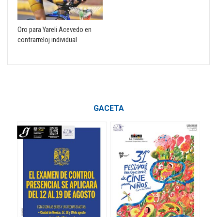
Oro para Yareli Acevedo en
contrarreloj individual
GACETA