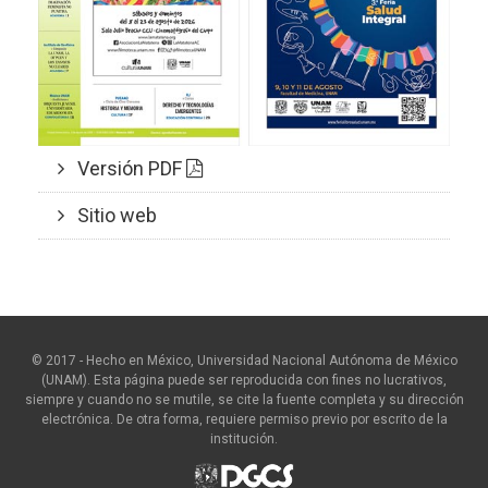
Versión PDF
Sitio web
© 2017 - Hecho en México, Universidad Nacional Autónoma de México
(UNAM). Esta página puede ser reproducida con fines no lucrativos,
siempre y cuando no se mutile, se cite la fuente completa y su dirección
electrónica. De otra forma, requiere permiso previo por escrito de la
institución.