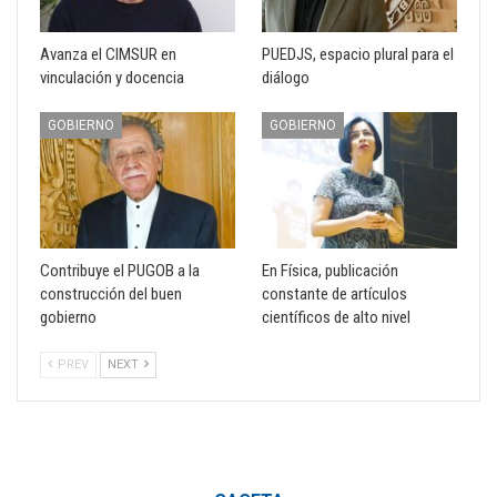
Avanza el CIMSUR en
PUEDJS, espacio plural para el
vinculación y docencia
diálogo
GOBIERNO
GOBIERNO
Contribuye el PUGOB a la
En Física, publicación
construcción del buen
constante de artículos
gobierno
científicos de alto nivel
PREV
NEXT