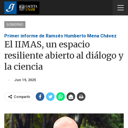
GOBIERNO
Primer informe de Ramsés Humberto Mena Chávez
El IIMAS, un espacio
resiliente abierto al diálogo y
la ciencia
Jun 19, 2025
Compartir