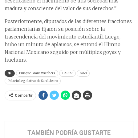
desencadenó el nacimiento de una sociedad más
madura y consciente del valor de sus derechos.”
Posteriormente, diputados de las diferentes fracciones
parlamentarias fijaron su posición sobre la
trascendencia del movimiento estudiantil. Luego,
hubo un minuto de aplausos, se entonó el Himno
Nacional Mexicano seguido por múltiples goyas y
huelums.
Enrique Graue Wiechers
G4997
M68
Palacio Legislativo de San Lázaro
Compartir
TAMBIÉN PODRÍA GUSTARTE