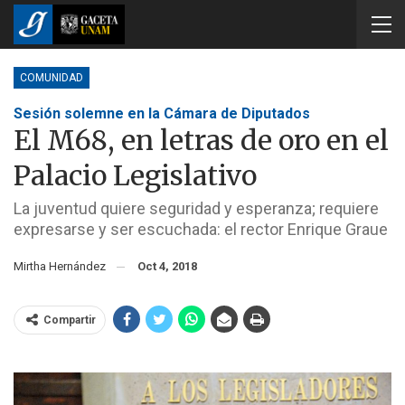
COMUNIDAD
Sesión solemne en la Cámara de Diputados
El M68, en letras de oro en el
Palacio Legislativo
La juventud quiere seguridad y esperanza; requiere
expresarse y ser escuchada: el rector Enrique Graue
Mirtha Hernández
Oct 4, 2018
Compartir