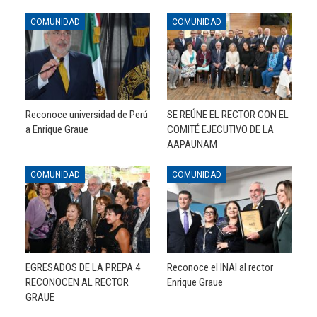
COMUNIDAD
COMUNIDAD
Reconoce universidad de Perú
SE REÚNE EL RECTOR CON EL
a Enrique Graue
COMITÉ EJECUTIVO DE LA
AAPAUNAM
COMUNIDAD
COMUNIDAD
EGRESADOS DE LA PREPA 4
Reconoce el INAI al rector
RECONOCEN AL RECTOR
Enrique Graue
GRAUE