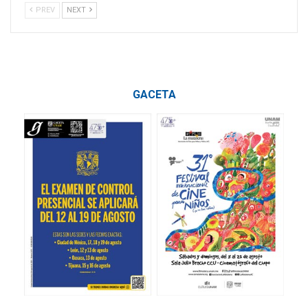
PREV
NEXT
GACETA