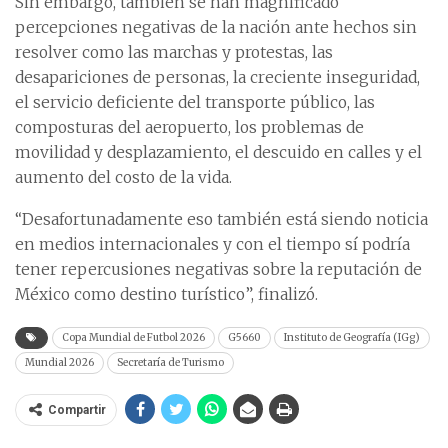
Sin embargo, también se han magnificado
percepciones negativas de la nación ante hechos sin
resolver como las marchas y protestas, las
desapariciones de personas, la creciente inseguridad,
el servicio deficiente del transporte público, las
composturas del aeropuerto, los problemas de
movilidad y desplazamiento, el descuido en calles y el
aumento del costo de la vida.
“Desafortunadamente eso también está siendo noticia
en medios internacionales y con el tiempo sí podría
tener repercusiones negativas sobre la reputación de
México como destino turístico”, finalizó.
Copa Mundial de Futbol 2026
G5660
Instituto de Geografía (IGg)
Mundial 2026
Secretaría de Turismo
Compartir