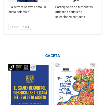
“La derrota se vive como un
Participación de futbolistas
duelo colectivo”
africanos enriquece
selecciones europeas
PREV
NEXT
GACETA