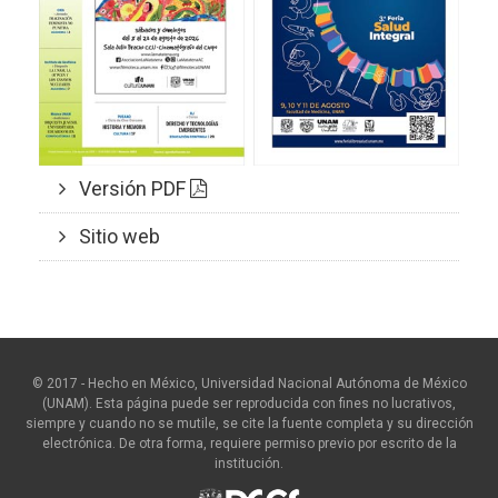
Versión PDF
Sitio web
© 2017 - Hecho en México, Universidad Nacional Autónoma de México
(UNAM). Esta página puede ser reproducida con fines no lucrativos,
siempre y cuando no se mutile, se cite la fuente completa y su dirección
electrónica. De otra forma, requiere permiso previo por escrito de la
institución.