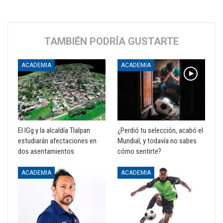
TAMBIÉN PODRÍA GUSTARTE
ACADEMIA
ACADEMIA
El IGg y la alcaldía Tlalpan
¿Perdió tu selección, acabó el
estudiarán afectaciones en
Mundial, y todavía no sabes
dos asentamientos
cómo sentirte?
ACADEMIA
ACADEMIA