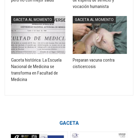
pero no con mejor salud
de espíritu de servicio y
vocación humanista
GACETA AL MOMENTO
GACETA AL MOMENTO
Gaceta histórica: La Escuela
Preparan vacuna contra
Nacional de Medicina se
cisticercosis
transforma en Facultad de
Medicina
GACETA