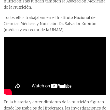
nutricionistas fundan también la Asociación Mexicana
de la Nutrición.
Todos ellos trabajaban en el Instituto Nacional de
Ciencias Médicas y Nutrición Dr. Salvador Zubirán
(médico y ex rector de la UNAM).
En la historia y entendimiento de la nutrición figuran
desde los trabajos de Hipócrates, las investigaciones de