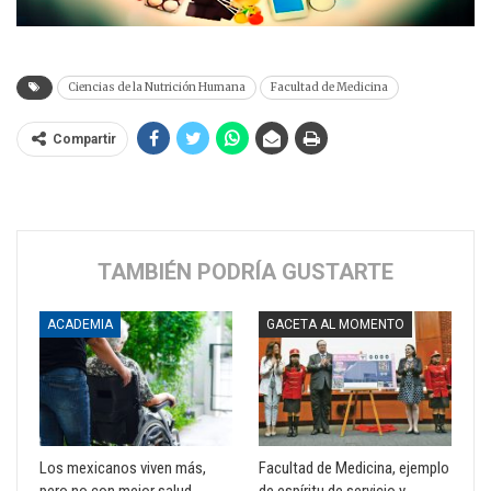
Ciencias de la Nutrición Humana
Facultad de Medicina
Compartir
TAMBIÉN PODRÍA GUSTARTE
ACADEMIA
GACETA AL MOMENTO
Los mexicanos viven más,
Facultad de Medicina, ejemplo