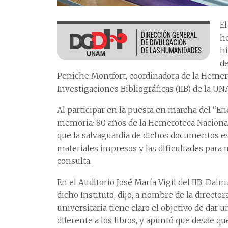
El
he
hi
de
Peniche Montfort, coordinadora de la Hemer
Investigaciones Bibliográficas (IIB) de la U
Al participar en la puesta en marcha del “E
memoria: 80 años de la Hemeroteca Nacional 
que la salvaguardia de dichos documentos es 
materiales impresos y las dificultades para
consulta.
En el Auditorio José María Vigil del IIB, Da
dicho Instituto, dijo, a nombre de la direct
universitaria tiene claro el objetivo de dar 
diferente a los libros, y apuntó que desde qu