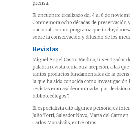
prensa.
El encuentro (realizado del 4 al 6 de noviem
Conmemora ocho décadas de preservación y
nacional, con un programa que incluyó mesas
sobre la conservación y difusión de los medi
Revistas
Miguel Ángel Castro Medina, investigador del
palabra revista tenía otra acepción, a las qu
tantos productos fundamentales de la prensa,
la que ha sido conocida como investigación h
revistas eran así denominadas por decisión d
bibliotecólogos”.
El especialista citó algunos personajes inter
Julio Torri, Salvador Novo, María del Carmen
Carlos Monsiváis, entre otros.