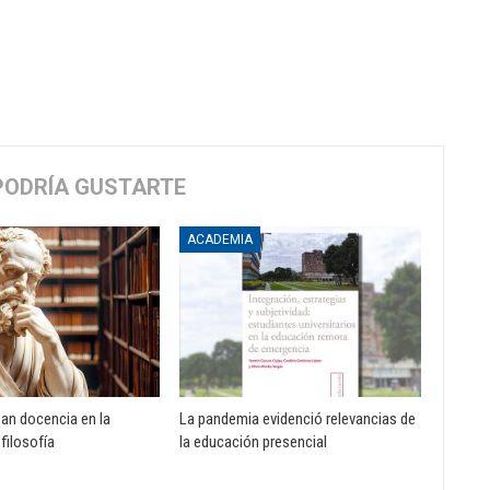
PODRÍA GUSTARTE
ACADEMIA
zan docencia en la
La pandemia evidenció relevancias de
 filosofía
la educación presencial