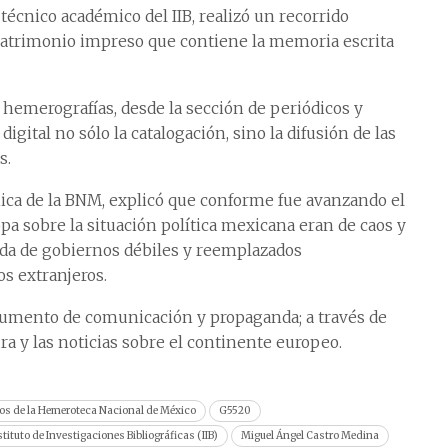
técnico académico del IIB, realizó un recorrido
patrimonio impreso que contiene la memoria escrita
hemerografías, desde la sección de periódicos y
digital no sólo la catalogación, sino la difusión de las
s.
émica de la BNM, explicó que conforme fue avanzando el
opa sobre la situación política mexicana eran de caos y
vada de gobiernos débiles y reemplazados
os extranjeros.
trumento de comunicación y propaganda; a través de
ura y las noticias sobre el continente europeo.
os de la Hemeroteca Nacional de México
G5520
stituto de Investigaciones Bibliográficas (IIB)
Miguel Ángel Castro Medina