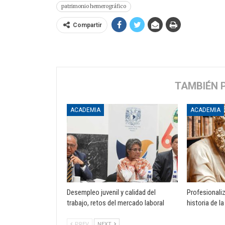
patrimonio hemerográfico
Compartir
TAMBIÉN 
ACADEMIA
ACADEMIA
Desempleo juvenil y calidad del
Profesionali
trabajo, retos del mercado laboral
historia de la
PREV
NEXT