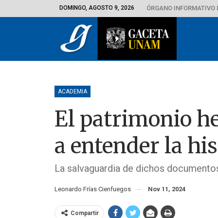
DOMINGO, AGOSTO 9, 2026
ÓRGANO INFORMATIVO 
ACADEMIA
El patrimonio h
a entender la hi
La salvaguardia de dichos documentos
Leonardo Frías Cienfuegos
Nov 11, 2024
Compartir