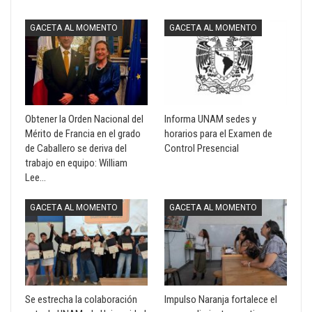
GACETA AL MOMENTO
GACETA AL MOMENTO
Obtener la Orden Nacional del
Informa UNAM sedes y
Mérito de Francia en el grado
horarios para el Examen de
de Caballero se deriva del
Control Presencial
trabajo en equipo: William
Lee…
GACETA AL MOMENTO
GACETA AL MOMENTO
Se estrecha la colaboración
Impulso Naranja fortalece el