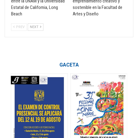
entre la UNAM y la Universidad
emprendimiento creativo y
Estatal de California, Long
sostenible en la Facultad de
Beach
Artes y Diseño
PREV
NEXT
GACETA