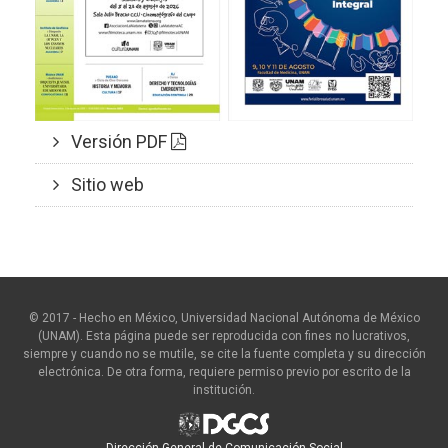
Versión PDF
Sitio web
© 2017 - Hecho en México, Universidad Nacional Autónoma de México
(UNAM). Esta página puede ser reproducida con fines no lucrativos,
siempre y cuando no se mutile, se cite la fuente completa y su dirección
electrónica. De otra forma, requiere permiso previo por escrito de la
institución.
Dirección General de Comunicación Social