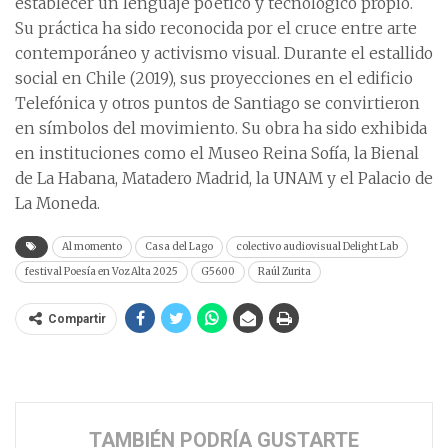
establecer un lenguaje poético y tecnológico propio.
Su práctica ha sido reconocida por el cruce entre arte
contemporáneo y activismo visual. Durante el estallido
social en Chile (2019), sus proyecciones en el edificio
Telefónica y otros puntos de Santiago se convirtieron
en símbolos del movimiento. Su obra ha sido exhibida
en instituciones como el Museo Reina Sofía, la Bienal
de La Habana, Matadero Madrid, la UNAM y el Palacio de
La Moneda.
Al momento
Casa del Lago
colectivo audiovisual Delight Lab
festival Poesía en Voz Alta 2025
G5600
Raúl Zurita
Compartir
TAMBIÉN PODRÍA GUSTARTE