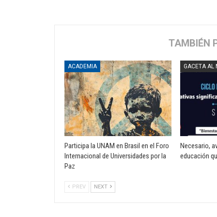
TAMBIÉN 
ACADEMIA
GACETA AL
Participa la UNAM en Brasil en el Foro
Necesario, a
Internacional de Universidades por la
educación qu
Paz
PREV
NEXT