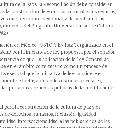
 Cultura de la Paz y la Reconciliación debe considerar
 a la construcción de entornos comunitarios seguros,
ivos que permitan cuestionar y deconstruir a las
no, directora del Programa Universitario sobre Cultura
PAZ).
iliación en México: JUSTO Y EN PAZ”, organizado en el
cito por la iniciativa de ley propuesta por el senador
portancia de que “la aplicación de la Ley General de
rque en el ámbito comunitario como un proceso de
s esencial que la iniciativa de ley considere el
anente e incluyente en los espacios escolares,
s las personas servidoras públicas de las instituciones
 para la construcción de la cultura de paz y es
es de derechos humanos, inclusión, igualdad
ralidad, interseccionalidad; a las poblaciones de las