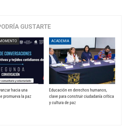
PODRÍA GUSTARTE
 MOMENTO
ACADEMIA
vanzar hacia una
Educación en derechos humanos,
e promueva la paz
clave para construir ciudadanía crítica
y cultura de paz