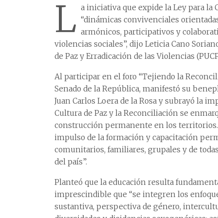
L
a iniciativa que expide la Ley para la
“dinámicas convivenciales orientadas
armónicos, participativos y colaborat
violencias sociales”, dijo Leticia Cano Soria
de Paz y Erradicación de las Violencias (PUC
Al participar en el foro “Tejiendo la Reconc
Senado de la República, manifestó su beneplá
Juan Carlos Loera de la Rosa y subrayó la im
Cultura de Paz y la Reconciliación se enma
construcción permanente en los territorios. E
impulso de la formación y capacitación perm
comunitarios, familiares, grupales y de toda
del país”.
Planteó que la educación resulta fundamental
imprescindible que “se integren los enfoqu
sustantiva, perspectiva de género, intercultu