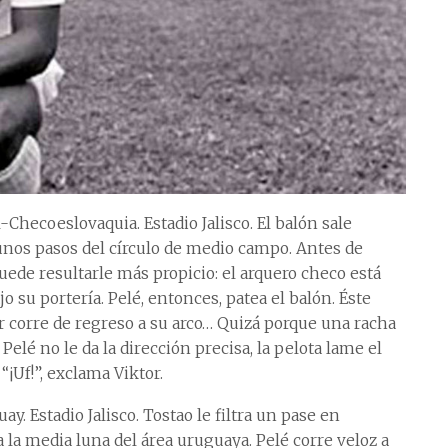
l-Checoeslovaquia. Estadio Jalisco. El balón sale
unos pasos del círculo de medio campo. Antes de
puede resultarle más propicio: el arquero checo está
jo su portería. Pelé, entonces, patea el balón. Éste
or corre de regreso a su arco… Quizá porque una racha
Pelé no le da la dirección precisa, la pelota lame el
“¡Uf!”, exclama Viktor.
y. Estadio Jalisco. Tostao le filtra un pase en
a la media luna del área uruguaya. Pelé corre veloz a