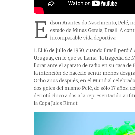
E
dson Arantes do Nascimento, Pelé, nac
estado de Minas Gerais, Brasil. A co
incomparable vida deportiva:
1. El 16 de julio de 1950, cuando Brasil perdió
Uruguay, en lo que se llama “la tragedia de M
llorar ante el aparato de radio en su casa de 
la intención de hacerlo sentir menos desgra
Ocho años después, en el Mundial celebrado e
dos goles del mismo Pelé, de sólo 17 años, do
derrotó cinco a dos a la representación anfi
la Copa Jules Rimet.