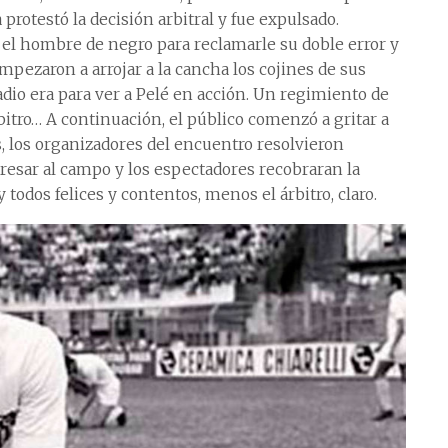
protestó la decisión arbitral y fue expulsado.
 el hombre de negro para reclamarle su doble error y
pezaron a arrojar a la cancha los cojines de sus
stadio era para ver a Pelé en acción. Un regimiento de
rbitro… A continuación, el público comenzó a gritar a
ias, los organizadores del encuentro resolvieron
gresar al campo y los espectadores recobraran la
y todos felices y contentos, menos el árbitro, claro.