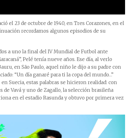
ió el 23 de octubre de 1940, en Tres Corazones, en el
ntinuación recordamos algunos episodios de su
 dos a uno la final del IV Mundial de Futbol ante
aracaná”, Pelé tenía nueve años. Ese día, al verlo
Bauru, en São Paulo, aquel niño le dijo a su padre con
ciado: “Un día ganaré para ti la copa del mundo…”
n Suecia, estas palabras se hicieron realidad: con
s de Vavá y uno de Zagallo, la selección brasileña
triona en el estadio Rasunda y obtuvo por primera vez