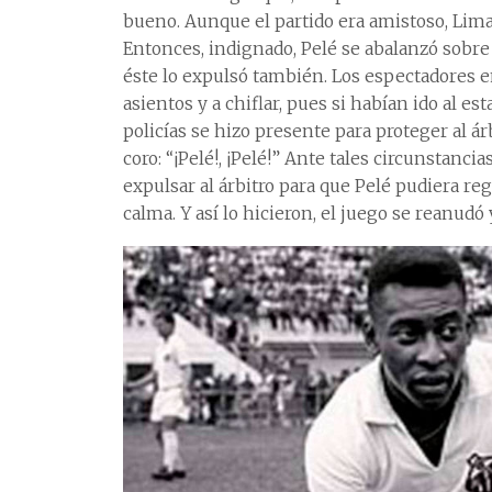
bueno. Aunque el partido era amistoso, Lima 
Entonces, indignado, Pelé se abalanzó sobre
éste lo expulsó también. Los espectadores em
asientos y a chiflar, pues si habían ido al e
policías se hizo presente para proteger al á
coro: “¡Pelé!, ¡Pelé!” Ante tales circunstanc
expulsar al árbitro para que Pelé pudiera re
calma. Y así lo hicieron, el juego se reanudó 