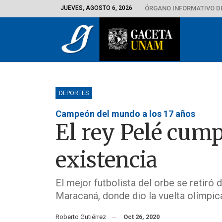
JUEVES, AGOSTO 6, 2026
ÓRGANO INFORMATIVO D
DEPORTES
Campeón del mundo a los 17 años
El rey Pelé cump
existencia
El mejor futbolista del orbe se retiró 
Maracaná, donde dio la vuelta olímpic
Roberto Gutiérrez
Oct 26, 2020