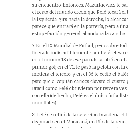
su encuentro. Entonces, Mazurkiewicz le sal
el resto del mundo creen que Pelé tocará el 
la izquierda, gira hacia la derecha, lo alcanza
parece que entrará en la portería, pero a fina
estupefacción general, abandona la cancha.
7. En el IX Mundial de Futbol, pero sobre todo 
liderado indiscutiblemente por Pelé, elevó es
en el minuto 18 de ese partido se alzó en el 
primer gol; en el 71, le pasó la pelota con l
metiera el tercero; y en el 86 le cedió el bal
para que el capitán carioca clavara el cuarto
Brasil como Pelé obtuvieran por tercera vez
con ella (de hecho, Pelé es el único futbolis
mundiales).
8. Pelé se retiró de la selección brasileña el
disputado en el Maracaná, en Río de Janeiro