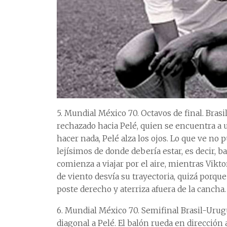
5. Mundial México 70. Octavos de final. Brasi
rechazado hacia Pelé, quien se encuentra a 
hacer nada, Pelé alza los ojos. Lo que ve no 
lejísimos de donde debería estar, es decir, ba
comienza a viajar por el aire, mientras Vikt
de viento desvía su trayectoria, quizá porque 
poste derecho y aterriza afuera de la cancha. 
6. Mundial México 70. Semifinal Brasil-Urugua
diagonal a Pelé. El balón rueda en dirección 