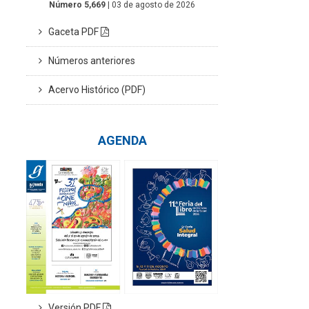
Número 5,669
| 03 de agosto de 2026
Gaceta PDF
Números anteriores
Acervo Histórico (PDF)
AGENDA
Versión PDF