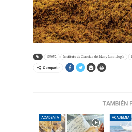
G5052
Instituto de Ciencias del Mar y Limnología
Compartir
TAMBIÉN 
ACADEMIA
ACADEMIA