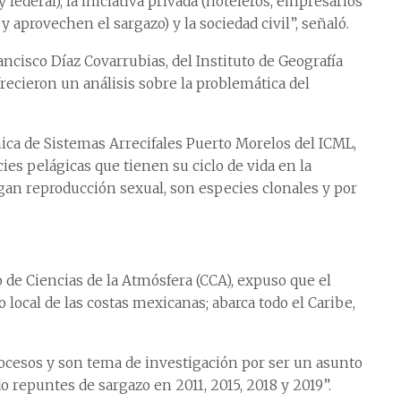
 federal), la iniciativa privada (hoteleros, empresarios
 aprovechen el sargazo) y la sociedad civil”, señaló.
ncisco Díaz Covarrubias, del Instituto de Geografía
frecieron un análisis sobre la problemática del
ca de Sistemas Arrecifales Puerto Morelos del ICML,
ies pelágicas que tienen su ciclo de vida en la
gan reproducción sexual, son especies clonales y por
o de Ciencias de la Atmósfera (CCA), expuso que el
 local de las costas mexicanas; abarca todo el Caribe,
cesos y son tema de investigación por ser un asunto
repuntes de sargazo en 2011, 2015, 2018 y 2019”.