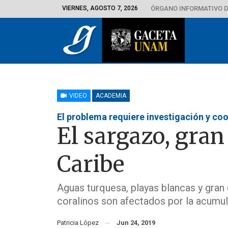
VIERNES, AGOSTO 7, 2026
ÓRGANO INFORMATIVO D
VIDEO
ACADEMIA
El problema requiere investigación y co
El sargazo, gran
Caribe
Aguas turquesa, playas blancas y gran
coralinos son afectados por la acumu
Patricia López
Jun 24, 2019