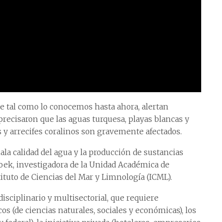
be tal como lo conocemos hasta ahora, alertan
recisaron que las aguas turquesa, playas blancas y
 y arrecifes coralinos son gravemente afectados.
ala calidad del agua y la producción de sustancias
roek, investigadora de la Unidad Académica de
ituto de Ciencias del Mar y Limnología (ICML).
isciplinario y multisectorial, que requiere
s (de ciencias naturales, sociales y económicas), los