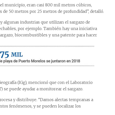
 el municipio, eran casi 800 mil metros cúbicos,
s de 50 metros por 25 metros de profundidad”, detalló.
 algunas industrias que utilizan el sargazo de
echables, por ejemplo. También hay una iniciativa
 sargazo, biocombustibles y una patente para hacer
Geografía (IGg), mencionó que con el Laboratorio
) se puede ayudar a monitorear el sargazo.
 procesa y distribuye. “Damos alertas tempranas a
ntos fenómenos, y se pueden localizar los