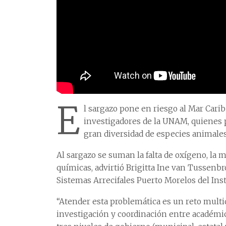
E
l sargazo pone en riesgo al Mar Cari
investigadores de la UNAM, quienes p
gran diversidad de especies animales
Al sargazo se suman la falta de oxígeno, la m
químicas, advirtió Brigitta Ine van Tussenb
Sistemas Arrecifales Puerto Morelos del Inst
“Atender esta problemática es un reto multid
investigación y coordinación entre académico