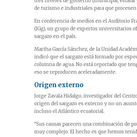
tres niveles de gobierno (municipal, estatal y
de turismo e industriales para que procesen y
En conferencia de medios en el Auditorio Fra
(IGg), un grupo de expertos universitarios o
sargazo en el país.
Martha García Sánchez, de la Unidad Académi
indicó que el sargazo está formado por espec
columna de agua. No está reportado que ten
eso se reproducen aceleradamente.
Origen externo
Jorge Zavala Hidalgo, investigador del Centr
origen del sargazo es externo y no un asunto
incluso el Atlántico ecuatorial.
“Sus causas parecen una combinación de pro
muy complejo. El hecho es que hemos tenido 