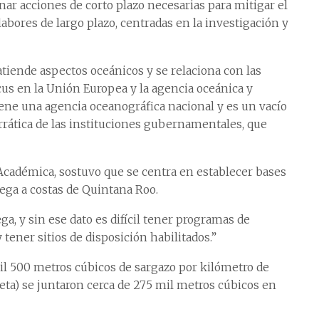
ar acciones de corto plazo necesarias para mitigar el
abores de largo plazo, centradas en la investigación y
atiende aspectos oceánicos y se relaciona con las
us en la Unión Europea y la agencia oceánica y
ene una agencia oceanográfica nacional y es un vacío
rática de las instituciones gubernamentales, que
Académica, sostuvo que se centra en establecer bases
lega a costas de Quintana Roo.
ga, y sin ese dato es difícil tener programas de
tener sitios de disposición habilitados.”
il 500 metros cúbicos de sargazo por kilómetro de
eta) se juntaron cerca de 275 mil metros cúbicos en