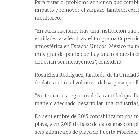
Para tratar el problema se tienen que combin
impacto y remover el sargazo, también con l
monitoreo.
“En otras naciones hay una institución que 
entidades académicas: el Programa Copernic
atmosférica en Estados Unidos. México no ti
muy grande, por lo que hay una respuesta er
deberían ser incluyentes”, consideró.
Rosa Elisa Rodríguez, también de la Unidad 
de datos sobre el volumen del sargazo que l
“No teníamos registros de la cantidad que lle
manejo adecuado, desarrollar una industria y 
En septiembre de 2015 contabilizaron dos m
playa, y en 2018 (la base de datos más compl
seis kilómetros de playa de Puerto Morelos.