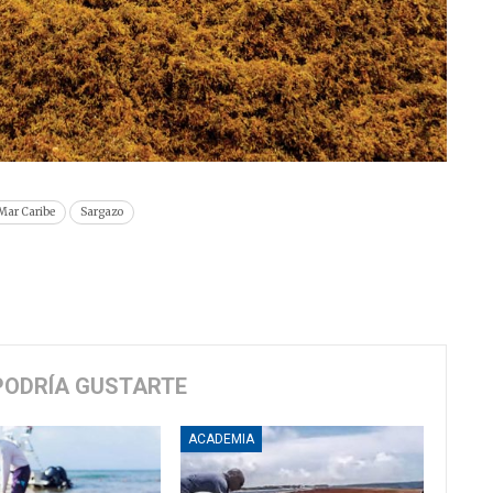
Mar Caribe
Sargazo
PODRÍA GUSTARTE
ACADEMIA