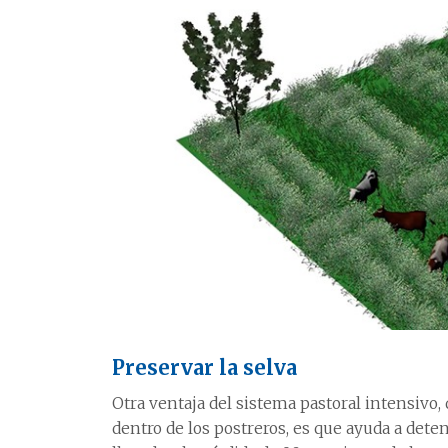
Preservar la selva
Otra ventaja del sistema pastoral intensivo,
dentro de los postreros, es que ayuda a dete