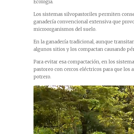
Ecología.
Los sistemas silvopastoriles permiten conserva
ganadería convencional extensiva que provo
microorganismos del suelo.
En la ganadería tradicional, aunque transita
algunos sitios y los compactan causando pérd
Para evitar esa compactación, en los sistema
pastoreo con cercos eléctricos para que los
potrero.