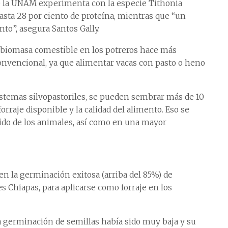
e la UNAM experimenta con la especie Tithonia
hasta 28 por ciento de proteína, mientras que “un
to”, asegura Santos Gally.
 biomasa comestible en los potreros hace más
convencional, ya que alimentar vacas con pasto o heno
istemas silvopastoriles, se pueden sembrar más de 10
orraje disponible y la calidad del alimento. Eso se
do de los animales, así como en una mayor
en la germinación exitosa (arriba del 85%) de
es Chiapas, para aplicarse como forraje en los
a germinación de semillas había sido muy baja y su