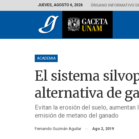
JUEVES, AGOSTO 6, 2026
ÓRGANO INFORMATIVO D
ACADEMIA
El sistema silvop
alternativa de g
Evitan la erosión del suelo, aumentan 
emisión de metano del ganado
Fernando Guzmán Aguilar
Ago 2, 2019