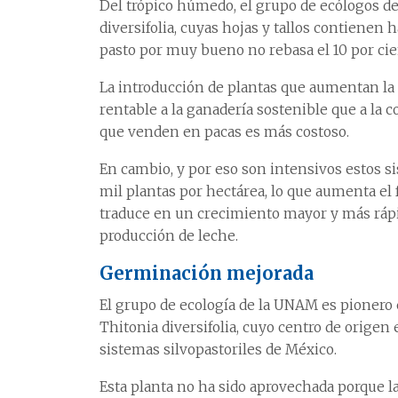
Del trópico húmedo, el grupo de ecólogos d
diversifolia, cuyas hojas y tallos contienen 
pasto por muy bueno no rebasa el 10 por cien
La introducción de plantas que aumentan la
rentable a la ganadería sostenible que a la 
que venden en pacas es más costoso.
En cambio, y por eso son intensivos estos s
mil plantas por hectárea, lo que aumenta el f
traduce en un crecimiento mayor y más rápi
producción de leche.
Germinación mejorada
El grupo de ecología de la UNAM es pionero 
Thitonia diversifolia, cuyo centro de origen 
sistemas silvopastoriles de México.
Esta planta no ha sido aprovechada porque l