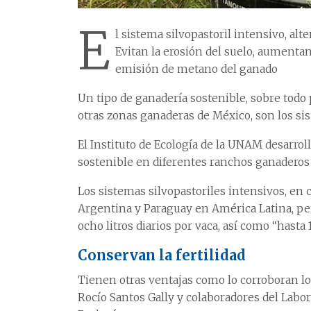
E
l sistema silvopastoril intensivo, alt
Evitan la erosión del suelo, aumentan
emisión de metano del ganado
Un tipo de ganadería sostenible, sobre todo
otras zonas ganaderas de México, son los sis
El Instituto de Ecología de la UNAM desarro
sostenible en diferentes ranchos ganaderos d
Los sistemas silvopastoriles intensivos, en 
Argentina y Paraguay en América Latina, pe
ocho litros diarios por vaca, así como “hasta 
Conservan la fertilidad
Tienen otras ventajas como lo corroboran lo
Rocío Santos Gally y colaboradores del Labor