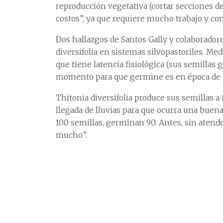
reproducción vegetativa (cortar secciones de
costos”, ya que requiere mucho trabajo y co
Dos hallazgos de Santos Gally y colaborador
diversifolia en sistemas silvopastoriles. M
que tiene latencia fisiológica (sus semillas
momento para que germine es en época de l
Thitonia diversifolia produce sus semillas a
llegada de lluvias para que ocurra una buen
100 semillas, germinan 90. Antes, sin atender
mucho”.