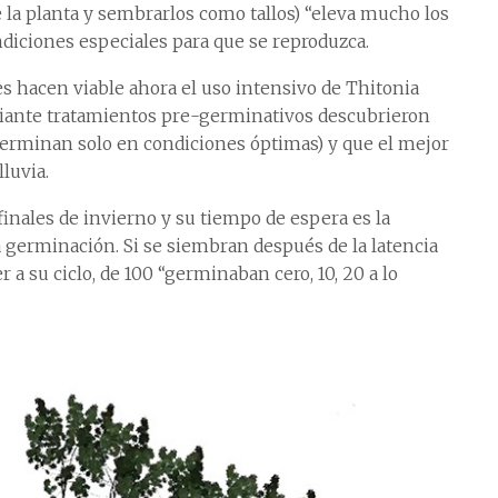
 la planta y sembrarlos como tallos) “eleva mucho los
ndiciones especiales para que se reproduzca.
es hacen viable ahora el uso intensivo de Thitonia
ediante tratamientos pre-germinativos descubrieron
 germinan solo en condiciones óptimas) y que el mejor
luvia.
 finales de invierno y su tiempo de espera es la
a germinación. Si se siembran después de la latencia
 a su ciclo, de 100 “germinaban cero, 10, 20 a lo