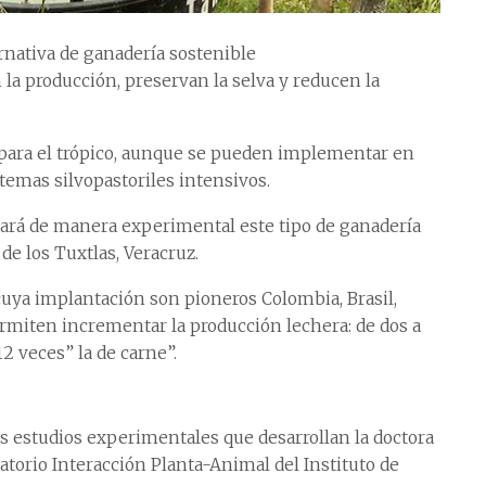
ernativa de ganadería sostenible
 la producción, preservan la selva y reducen la
 para el trópico, aunque se pueden implementar en
temas silvopastoriles intensivos.
llará de manera experimental este tipo de ganadería
e los Tuxtlas, Veracruz.
cuya implantación son pioneros Colombia, Brasil,
rmiten incrementar la producción lechera: de dos a
12 veces” la de carne”.
s estudios experimentales que desarrollan la doctora
atorio Interacción Planta-Animal del Instituto de