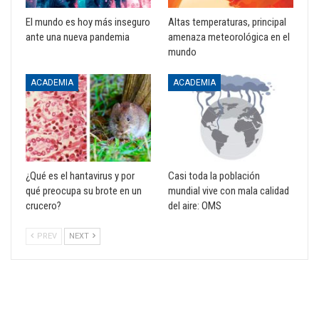
El mundo es hoy más inseguro
Altas temperaturas, principal
ante una nueva pandemia
amenaza meteorológica en el
mundo
ACADEMIA
ACADEMIA
¿Qué es el hantavirus y por
Casi toda la población
qué preocupa su brote en un
mundial vive con mala calidad
crucero?
del aire: OMS
PREV
NEXT