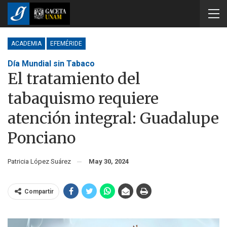
ACADEMIA
EFEMÉRIDE
Día Mundial sin Tabaco
El tratamiento del
tabaquismo requiere
atención integral: Guadalupe
Ponciano
Patricia López Suárez
May 30, 2024
Compartir