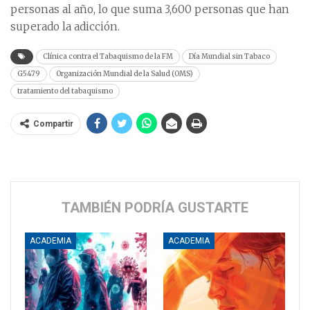
personas al año, lo que suma 3,600 personas que han
superado la adicción.
Clínica contra el Tabaquismo de la FM
Día Mundial sin Tabaco
G5479
Organización Mundial de la Salud (OMS)
tratamiento del tabaquismo
Compartir
TAMBIÉN PODRÍA GUSTARTE
ACADEMIA
ACADEMIA