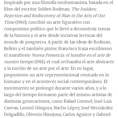
Inspirado por una filosofía neohumanista, basada en el
libro del escritor Selden Rodman,
The Insiders:
Rejection and Rediscovery of Man in the Arts of Our
Time
(1960), concibió un arte figurativo con
compromiso político que lo llevó a deconstruir temas
de la historia y el arte desde incisivas lecturas del
mundo de posguerra. A partir de las ideas de Rodman,
Belkin y el también pintor Francisco Icaza escribieron
el manifiesto
Nueva Presencia: el hombre en el arte de
nuestro tiempo
(1961), el cual rechazaba el arte abstracto
y la noción de un arte por el arte. En su lugar,
propusieron un arte representacional centrado en lo
humano y en el acontecer social contemporáneo. El
movimiento se prolongó durante varios años, y a lo
largo del tiempo formaron parte del mismo artistas de
distintas generaciones, como Rafael Coronel, José Luis
Cuevas, Leonel Góngora, Nacho López, José Hernández
Delgadillo, Oliverio Hinojosa, Carlos Aguirre y Gabriel