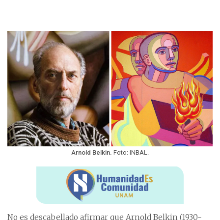
Arnold Belkin.
Foto: INBAL.
No es descabellado afirmar que Arnold Belkin (1930-