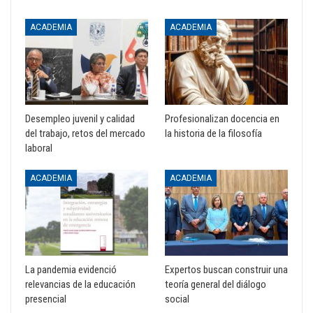
ACADEMIA
ACADEMIA
Desempleo juvenil y calidad
Profesionalizan docencia en
del trabajo, retos del mercado
la historia de la filosofía
laboral
ACADEMIA
ACADEMIA
La pandemia evidenció
Expertos buscan construir una
relevancias de la educación
teoría general del diálogo
presencial
social