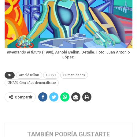
Inventando el futuro
(1990), Arnold Belkin. Detalle.
Foto: Juan Antonio
López.
Arnold Belkin
G5292
Humanidades
UNAM: Cien años de muralismo
Compartir
TAMBIÉN PODRÍA GUSTARTE