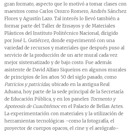
gran formato, aspecto que lo motivó a tomar clases con
maestros como Carlos Orozco Romero, Andrés Sánchez
Flores y Agustín Lazo. Tal interés lo llevó también a
formar parte del Taller de Ensayos y de Materiales
Plásticos del Instituto Politécnico Nacional, dirigido
por José L. Gutiérrez, donde experimentó con una
variedad de recursos y materiales que después puso al
servicio de la producción de un arte mural cada vez
mejor sistematizado y de bajo costo. Fue además
asistente de David Alfaro Siqueiros en algunos murales
de principios de los años 50 del siglo pasado, como
Patricios y patricidas
, ubicado en la antigua Real
Aduana, hoy parte de la sede principal de la Secretaría
de Educación Pública, y en los paneles
Tormento y
Apoteosis de Cuauhtémoc
en el Palacio de Bellas Artes.
La experimentación con materiales y la utilización de
herramientas tecnológicas –como la fotografía, el
proyector de cuerpos opacos, el cine y el aerógrafo–