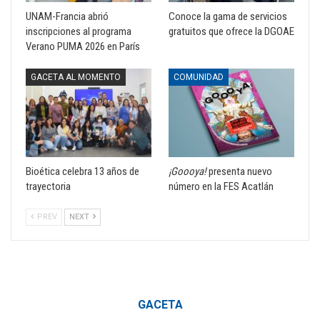
UNAM-Francia abrió
Conoce la gama de servicios
inscripciones al programa
gratuitos que ofrece la DGOAE
Verano PUMA 2026 en París
GACETA AL MOMENTO
COMUNIDAD
Bioética celebra 13 años de
¡Goooya!
presenta nuevo
trayectoria
número en la FES Acatlán
PREV
NEXT
GACETA