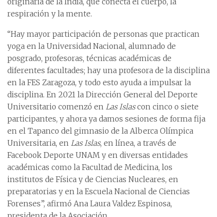
originaria de la India, que conecta el cuerpo, la
respiración y la mente.
“Hay mayor participación de personas que practican
yoga en la Universidad Nacional, alumnado de
posgrado, profesoras, técnicas académicas de
diferentes facultades; hay una profesora de la disciplina
en la FES Zaragoza, y todo esto ayuda a impulsar la
disciplina. En 2021 la Dirección General del Deporte
Universitario comenzó en
Las Islas
con cinco o siete
participantes, y ahora ya damos sesiones de forma fija
en el Tapanco del gimnasio de la Alberca Olímpica
Universitaria, en
Las Islas
, en línea, a través de
Facebook Deporte UNAM y en diversas entidades
académicas como la Facultad de Medicina, los
institutos de Física y de Ciencias Nucleares, en
preparatorias y en la Escuela Nacional de Ciencias
Forenses”, afirmó Ana Laura Valdez Espinosa,
presidenta de la Asociación.