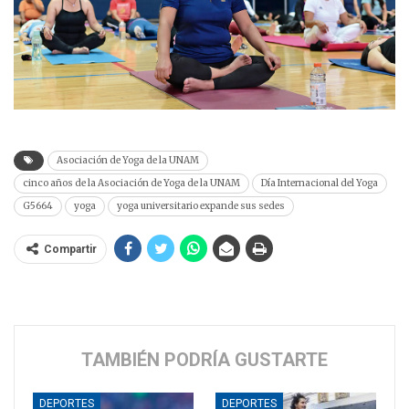
Asociación de Yoga de la UNAM
cinco años de la Asociación de Yoga de la UNAM
Día Internacional del Yoga
G5664
yoga
yoga universitario expande sus sedes
Compartir
TAMBIÉN PODRÍA GUSTARTE
DEPORTES
DEPORTES