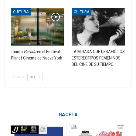
CULTURA
CULTURA
Triunfa
Partida
en el Festival
LA MIRADA QUE DESAFIÓ LOS
Planet Cinema de Nueva York
ESTEREOTIPOS FEMENINOS
DEL CINE DE SU TIEMPO
PREV
NEXT
GACETA