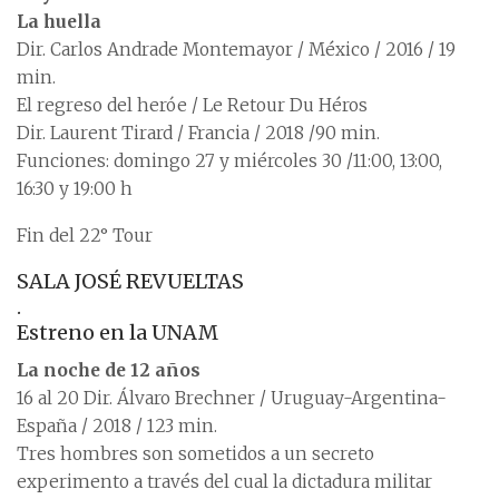
La huella
Dir. Carlos Andrade Montemayor / México / 2016 / 19
min.
El regreso del heróe / Le Retour Du Héros
Dir. Laurent Tirard / Francia / 2018 /90 min.
Funciones: domingo 27 y miércoles 30 /11:00, 13:00,
16:30 y 19:00 h
Fin del 22° Tour
SALA JOSÉ REVUELTAS
.
Estreno en la UNAM
La noche de 12 años
16 al 20 Dir. Álvaro Brechner / Uruguay-Argentina-
España / 2018 / 123 min.
Tres hombres son sometidos a un secreto
experimento a través del cual la dictadura militar