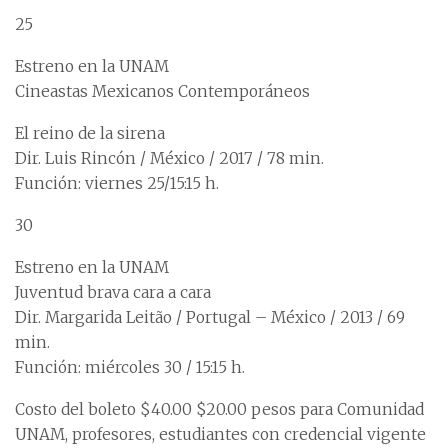
25
Estreno en la UNAM
Cineastas Mexicanos Contemporáneos
El reino de la sirena
Dir. Luis Rincón / México / 2017 / 78 min.
Función: viernes 25/15:15 h.
30
Estreno en la UNAM
Juventud brava cara a cara
Dir. Margarida Leitão / Portugal – México / 2013 / 69
min.
Función: miércoles 30 / 15:15 h.
Costo del boleto $40.00 $20.00 pesos para Comunidad
UNAM, profesores, estudiantes con credencial vigente