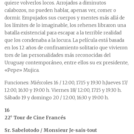
quiere volverlos locos. Arrojados a diminutos
calabozos, no pueden hablar, apenas ver, comer o
dormir. Empujados sus cuerpos y mentes más allá de
los límites de lo imaginable, los rehenes libraron una
batalla existencial para escapar a la terrible realidad
que los condenaba a la locura. La película está basada
en los 12 años de confinamiento solitario que vivieron
tres de las personalidades más reconocidas del
Uruguay contemporáneo, entre ellos su ex presidente,
«Pepe» Mujica.
Funciones: Miércoles 16 / 12:00, 17:15 y 19:30 h.Jueves 17/
12:00, 16:30 y 19:00 h. Viernes 18/ 12:00, 17:15 y 19:30 h.
Sábado 19 y domingo 20 / 12:00, 16:30 y 19:00 h.
16
22° Tour de Cine Francés
Sr. Sabelotodo / Monsieur Je-sais-tout