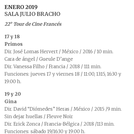
ENERO 2019
SALA JULIO BRACHO
22° Tour de Cine Francés
17 y 18
Primos
Dir. José Lomas Hervert / México / 2016 / 10 min.
Cara de ángel / Gueule D’ange
Dir. Vanessa Filho / Francia / 2018 / 111 min.
Funciones: jueves 17 y viernes 18 / 11:00, 13:15, 16:30 y
19:00 h.
19 y 20
Gina
Dir. David “Diómedes” Heras / México / 2015 /9 min.
Sin dejar huellas / Fleuve Noir
Dir. Erick Zonca / Francia-Bélgica / 2018 /113 min.
Funciones: sábado 19/16:30 y 19:00 h.