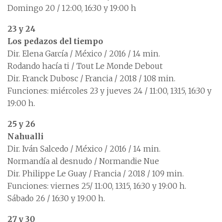
Domingo 20 / 12:00, 16:30 y 19:00 h
23 y 24
Los pedazos del tiempo
Dir. Elena García / México / 2016 / 14 min.
Rodando hacía ti / Tout Le Monde Debout
Dir. Franck Dubosc / Francia / 2018 / 108 min.
Funciones: miércoles 23 y jueves 24 / 11:00, 13:15, 16:30 y
19:00 h.
25 y 26
Nahualli
Dir. Iván Salcedo / México / 2016 / 14 min.
Normandía al desnudo / Normandie Nue
Dir. Philippe Le Guay / Francia / 2018 / 109 min.
Funciones: viernes 25/ 11:00, 13:15, 16:30 y 19:00 h.
Sábado 26 / 16:30 y 19:00 h.
27 y 30