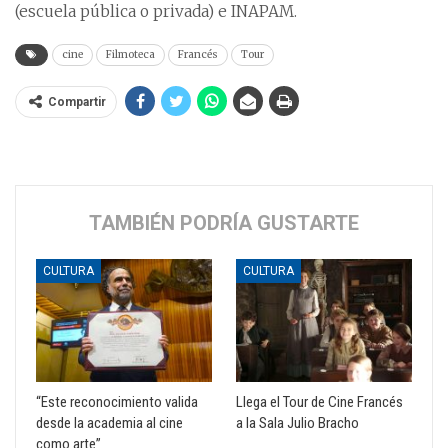
(escuela pública o privada) e INAPAM.
cine
Filmoteca
Francés
Tour
Compartir
TAMBIÉN PODRÍA GUSTARTE
CULTURA
CULTURA
“Este reconocimiento valida
Llega el Tour de Cine Francés
desde la academia al cine
a la Sala Julio Bracho
como arte”