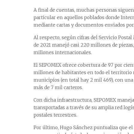
A final de cuentas, muchas personas siguen 
particular en aquellos poblados donde Inter
mediante cartas y documentos enviados por e
Al respecto, según cifras del Servicio Posta
de 2021 manejó casi 220 millones de piezas, 
millones internacionales.
El SEPOMEX ofrece cobertura de 97 por ciento
millones de habitantes en todo el territorio
municipios (en total hay 2 mil 469), con una
más de 7 mil carteros.
Con dicha infraestructura, SEPOMEX maneja c
transportadas a través de su amplia red logí
postales terrestres.
Por último, Hugo Sánchez puntualiza que el