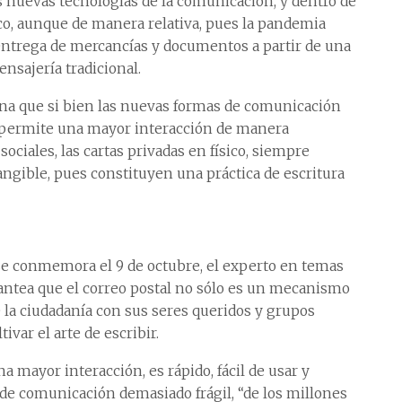
 nuevas tecnologías de la comunicación, y dentro de
ísico, aunque de manera relativa, pues la pandemia
ntrega de mercancías y documentos a partir de una
nsajería tradicional.
na que si bien las nuevas formas de comunicación
e permite una mayor interacción de manera
ociales, las cartas privadas en físico, siempre
ngible, pues constituyen una práctica de escritura
se conmemora el 9 de octubre, el experto en temas
ntea que el correo postal no sólo es un mecanismo
 la ciudadanía con sus seres queridos y grupos
ivar el arte de escribir.
a mayor interacción, es rápido, fácil de usar y
 de comunicación demasiado frágil, “de los millones