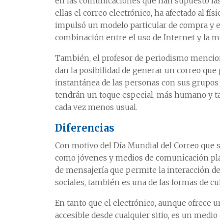
en las comunicaciones que han supuesto las
ellas el correo electrónico, ha afectado al f
impulsó un modelo particular de compra y e
combinación entre el uso de Internet y la me
También, el profesor de periodismo mencio
dan la posibilidad de generar un correo qu
instantánea de las personas con sus grupos s
tendrán un toque especial, más humano y ta
cada vez menos usual.
Diferencias
Con motivo del Día Mundial del Correo que 
como jóvenes y medios de comunicación pla
de mensajería que permite la interacción de
sociales, también es una de las formas de cult
En tanto que el electrónico, aunque ofrece un
accesible desde cualquier sitio, es un medio