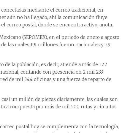
conectadas mediante el correo tradicional, en
net aún no ha llegado, ahí la comunicación fluye
l correo postal, donde se encuentra activo, anota.
l Mexicano (SEPOMEX), en el periodo de enero a agosto
de las cuales 191 millones fueron nacionales y 29
 de la población, es decir, atiende a más de 122
 nacional, contando con presencia en 2 mil 233
 red de mil 344 oficinas y una fuerza de reparto de
asi un millón de piezas diariamente, las cuales son
stica compuesta por más de mil 500 rutas y circuitos
 correo postal hoy se complementa con la tecnología,