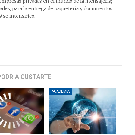
 empresas privadas en el mundo de la mensajería;
es, para la entrega de paquetería y documentos,
 se intensificó.
PODRÍA GUSTARTE
ACADEMIA