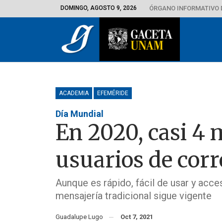
DOMINGO, AGOSTO 9, 2026
ÓRGANO INFORMATIVO 
ACADEMIA
EFEMÉRIDE
Día Mundial
En 2020, casi 4 
usuarios de corr
Aunque es rápido, fácil de usar y acces
mensajería tradicional sigue vigente
Guadalupe Lugo
Oct 7, 2021