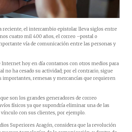
reciente, el intercambio epistolar lleva siglos entre
nos cuatro mil 400 años, el correo –postal o
mportante vía de comunicación entre las personas y
 de Internet hoy en día contamos con otros medios para
l no ha cesado su actividad; por el contrario, sigue
s importantes, remesas y mercancías que requieren
 que son los grandes generadores de correo
nvíos físicos ya que supondría eliminar una de las
ínculo con sus clientes, por ejemplo.
dios Superiores Aragón, considera que la revolución