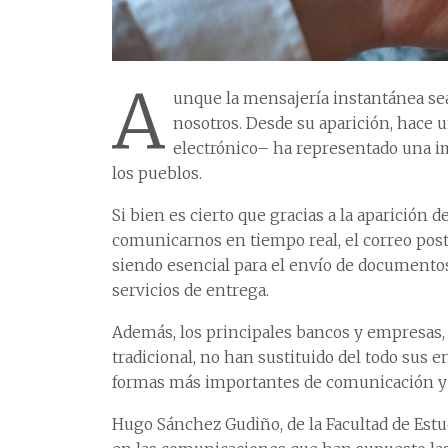
A
unque la mensajería instantánea sea 
nosotros. Desde su aparición, hace u
electrónico– ha representado una i
los pueblos.
Si bien es cierto que gracias a la aparición
comunicarnos en tiempo real, el correo posta
siendo esencial para el envío de documento
servicios de entrega.
Además, los principales bancos y empresas,
tradicional, no han sustituido del todo sus e
formas más importantes de comunicación y v
Hugo Sánchez Gudiño, de la Facultad de Estu