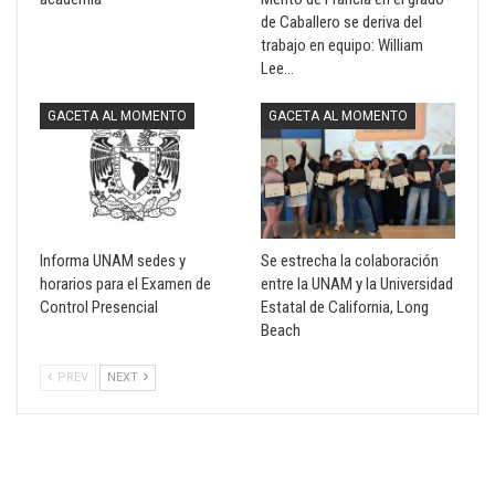
de Caballero se deriva del
trabajo en equipo: William
Lee…
GACETA AL MOMENTO
GACETA AL MOMENTO
Informa UNAM sedes y
Se estrecha la colaboración
horarios para el Examen de
entre la UNAM y la Universidad
Control Presencial
Estatal de California, Long
Beach
PREV
NEXT