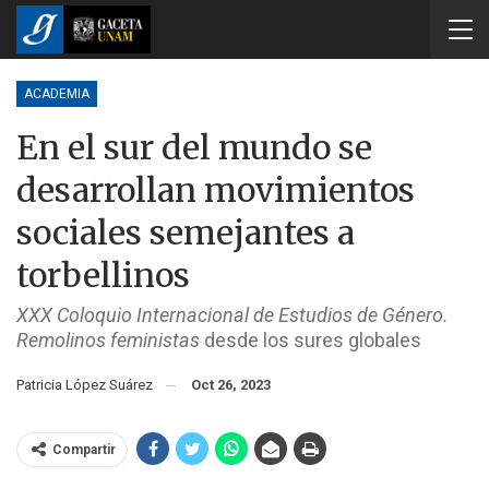
ACADEMIA
En el sur del mundo se
desarrollan movimientos
sociales semejantes a
torbellinos
XXX Coloquio Internacional de Estudios de Género.
Remolinos feministas
desde los sures globales
Patricia López Suárez
Oct 26, 2023
Compartir