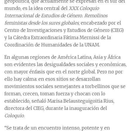
geopolítica, que actualmente se expresan en el sur del
mundo, es la idea central del
XXX Coloquio
Internacional de Estudios de Género. Remolinos
feministas desde los sures globales
, encabezado por el
Centro de Investigaciones y Estudios de Género (CIEG)
y la Cátedra Extraordinaria Fátima Mernissi de la
Coordinación de Humanidades de la UNAM.
En algunas regiones de América Latina, Asia y África
son evidentes las desigualdades sociales y económicas,
con mayor énfasis que en el norte global. Pero no por
ello hay calma: en esos sitios se desarrollan
movimientos sociales semejantes a torbellinos que se
forman, crecen, toman fuerza y chocan con lo
establecido, señaló Marisa Belausteguigoitia Rius,
directora del CIEG, durante la inauguración del
Coloquio
.
“Se trata de un encuentro intenso, potente y en