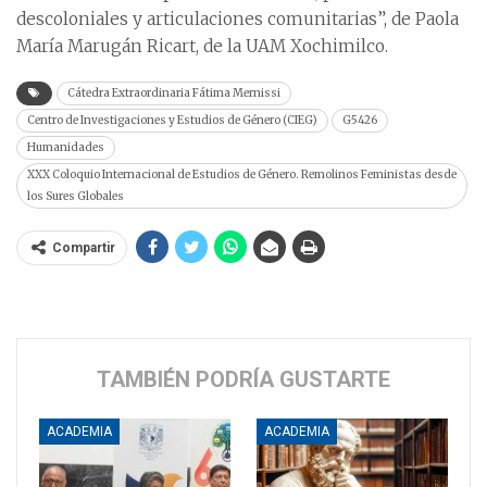
descoloniales y articulaciones comunitarias”, de Paola
María Marugán Ricart, de la UAM Xochimilco.
Cátedra Extraordinaria Fátima Mernissi
Centro de Investigaciones y Estudios de Género (CIEG)
G5426
Humanidades
XXX Coloquio Internacional de Estudios de Género. Remolinos Feministas desde
los Sures Globales
Compartir
TAMBIÉN PODRÍA GUSTARTE
ACADEMIA
ACADEMIA