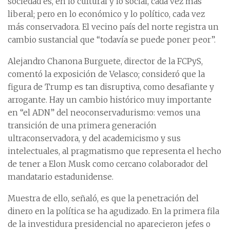
sociedad es, en lo cultural y lo social, cada vez más
liberal; pero en lo económico y lo político, cada vez
más conservadora. El vecino país del norte registra un
cambio sustancial que “todavía se puede poner peor”.
Alejandro Chanona Burguete, director de la FCPyS,
comentó la exposición de Velasco; consideró que la
figura de Trump es tan disruptiva, como desafiante y
arrogante. Hay un cambio histórico muy importante
en “el ADN” del neoconservadurismo: vemos una
transición de una primera generación
ultraconservadora, y del academicismo y sus
intelectuales, al pragmatismo que representa el hecho
de tener a Elon Musk como cercano colaborador del
mandatario estadunidense.
Muestra de ello, señaló, es que la penetración del
dinero en la política se ha agudizado. En la primera fila
de la investidura presidencial no aparecieron jefes o