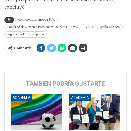
concluyó.
conservadurismo en EUA
Facultad de Ciencias Políticas y Sociales (FCPyS)
G5553
Jesús Velasco
regreso de Trump al poder
Compartir
TAMBIÉN PODRÍA GUSTARTE
ACADEMIA
ACADEMIA