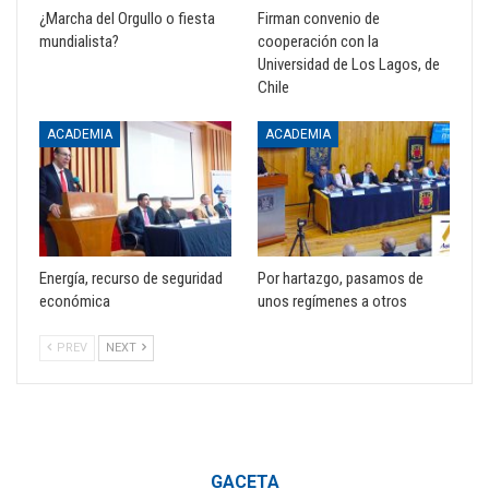
¿Marcha del Orgullo o fiesta
Firman convenio de
mundialista?
cooperación con la
Universidad de Los Lagos, de
Chile
ACADEMIA
ACADEMIA
Energía, recurso de seguridad
Por hartazgo, pasamos de
económica
unos regímenes a otros
PREV
NEXT
GACETA