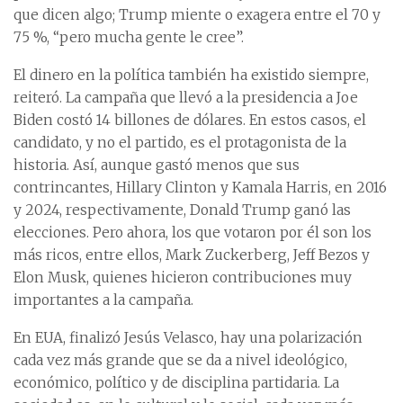
que dicen algo; Trump miente o exagera entre el 70 y
75 %, “pero mucha gente le cree”.
El dinero en la política también ha existido siempre,
reiteró. La campaña que llevó a la presidencia a Joe
Biden costó 14 billones de dólares. En estos casos, el
candidato, y no el partido, es el protagonista de la
historia. Así, aunque gastó menos que sus
contrincantes, Hillary Clinton y Kamala Harris, en 2016
y 2024, respectivamente, Donald Trump ganó las
elecciones. Pero ahora, los que votaron por él son los
más ricos, entre ellos, Mark Zuckerberg, Jeff Bezos y
Elon Musk, quienes hicieron contribuciones muy
importantes a la campaña.
En EUA, finalizó Jesús Velasco, hay una polarización
cada vez más grande que se da a nivel ideológico,
económico, político y de disciplina partidaria. La