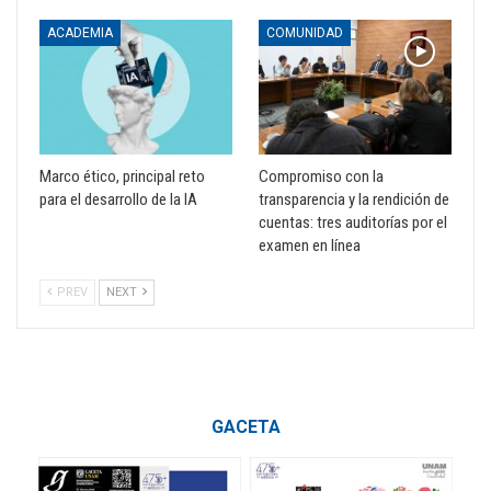
ACADEMIA
COMUNIDAD
Marco ético, principal reto
Compromiso con la
para el desarrollo de la IA
transparencia y la rendición de
cuentas: tres auditorías por el
examen en línea
PREV
NEXT
GACETA