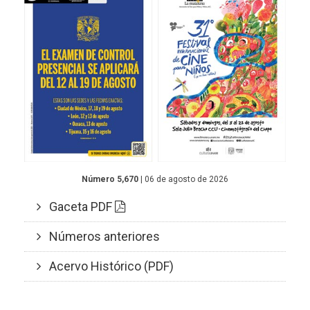
Número 5,670
| 06 de agosto de 2026
Gaceta PDF
Números anteriores
Acervo Histórico (PDF)