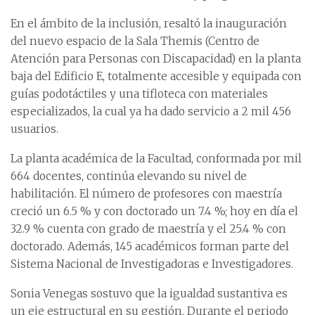
En el ámbito de la inclusión, resaltó la inauguración
del nuevo espacio de la Sala Themis (Centro de
Atención para Personas con Discapacidad) en la planta
baja del Edificio E, totalmente accesible y equipada con
guías podotáctiles y una tifloteca con materiales
especializados, la cual ya ha dado servicio a 2 mil 456
usuarios.
La planta académica de la Facultad, conformada por mil
664 docentes, continúa elevando su nivel de
habilitación. El número de profesores con maestría
creció un 6.5 % y con doctorado un 7.4 %; hoy en día el
32.9 % cuenta con grado de maestría y el 25.4 % con
doctorado. Además, 145 académicos forman parte del
Sistema Nacional de Investigadoras e Investigadores.
Sonia Venegas sostuvo que la igualdad sustantiva es
un eje estructural en su gestión. Durante el periodo