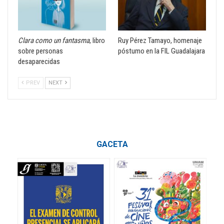
Clara como un fantasma
, libro
Ruy Pérez Tamayo, homenaje
sobre personas
póstumo en la FIL Guadalajara
desaparecidas
PREV
NEXT
GACETA