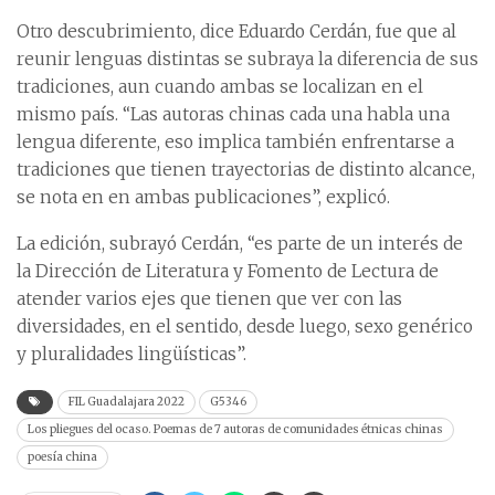
Otro descubrimiento, dice Eduardo Cerdán, fue que al
reunir lenguas distintas se subraya la diferencia de sus
tradiciones, aun cuando ambas se localizan en el
mismo país. “Las autoras chinas cada una habla una
lengua diferente, eso implica también enfrentarse a
tradiciones que tienen trayectorias de distinto alcance,
se nota en en ambas publicaciones”, explicó.
La edición, subrayó Cerdán, “es parte de un interés de
la Dirección de Literatura y Fomento de Lectura de
atender varios ejes que tienen que ver con las
diversidades, en el sentido, desde luego, sexo genérico
y pluralidades lingüísticas”.
FIL Guadalajara 2022
G5346
Los pliegues del ocaso. Poemas de 7 autoras de comunidades étnicas chinas
poesía china