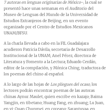
7 autoras en lenguas originarias de México
–, la cual se
presentó hace unas semanas en el Auditorio del
Museo de Lenguas del Mundo de la Universidad de
Estudios Extranjeros de Beijing, en un evento
organizado por el Centro de Estudios Mexicanos
UNAM/BFSU.
A la charla llevada a cabo en la FIL Guadalajara
acudieron Patricia Dávila, secretaria de Desarrollo
Institucional de la UNAM; Anel Pérez, directora de
Literatura y Fomento a la Lectura; Eduardo Cerdán,
editor de la compilación, y Mónica Ching, traductora de
los poemas del chino al español.
A lo largo de las hojas de
Los pliegues del ocaso
, los
lectores podrán encontrar poemas de las autoras
chinas Aynur Maulet, quien escribe en kazajo; Baima
Yangjin, en tibetano; Huang Fang, en zhuang; Lu Juan,
en yi; Quan Chunmei, en coreano; Sarantuyaa, en