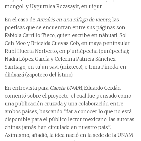
mongol; y Uygurnisa Rozasayit, en uigur.
En el caso de
Arcoíris en una ráfaga de viento
, las
poetisas que se encuentran entre sus páginas son:
Fabiola Carrillo Tieco, quien escribe en náhuatl; Sol
Ceh Moo y Briceida Cuevas Cob, en maya peninsular;
Rubí Huerta Norberto, en p’urhépecha (purépecha);
Nadia López García y Celerina Patricia Sánchez
Santiago, en tu’un savi (mixteco); e Irma Pineda, en
diidxazá (zapoteco del istmo).
En entrevista para
Gaceta UNAM
, Eduardo Cerdán
comentó sobre el proyecto, el cual fue pensado como
una publicación cruzada y una colaboración entre
ambos países, buscando “dar a conocer lo que no está
disponible para el público lector mexicano; las autoras
chinas jamás han circulado en nuestro país”.
Asimismo, añadió, la idea nació en la sede de la UNAM