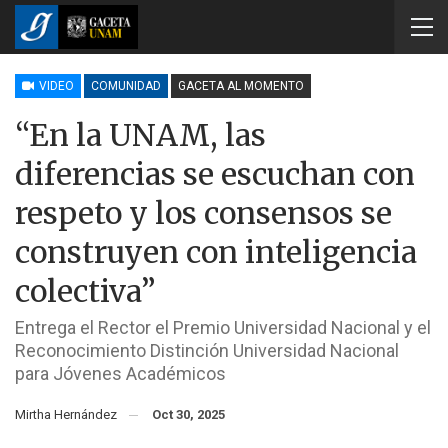
VIDEO
COMUNIDAD
GACETA AL MOMENTO
“En la UNAM, las
diferencias se escuchan con
respeto y los consensos se
construyen con inteligencia
colectiva”
Entrega el Rector el Premio Universidad Nacional y el
Reconocimiento Distinción Universidad Nacional
para Jóvenes Académicos
Mirtha Hernández
Oct 30, 2025