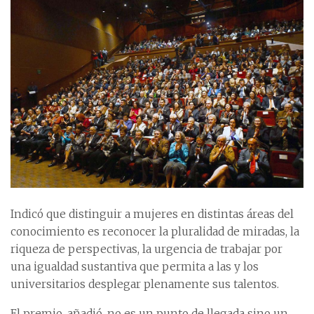
Indicó que distinguir a mujeres en distintas áreas del
conocimiento es reconocer la pluralidad de miradas, la
riqueza de perspectivas, la urgencia de trabajar por
una igualdad sustantiva que permita a las y los
universitarios desplegar plenamente sus talentos.
El premio, añadió, no es un punto de llegada sino un