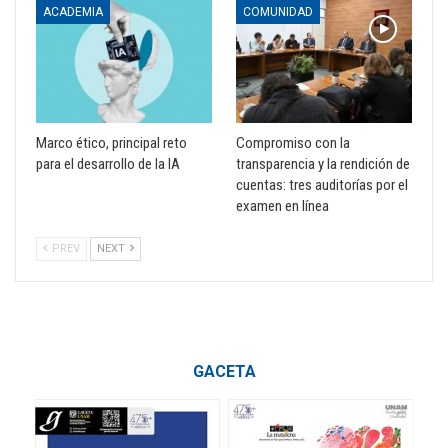
ACADEMIA
COMUNIDAD
Marco ético, principal reto
Compromiso con la
para el desarrollo de la IA
transparencia y la rendición de
cuentas: tres auditorías por el
examen en línea
PREV
NEXT
GACETA