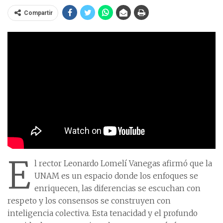
Compartir
E
l rector Leonardo Lomelí Vanegas afirmó que la
UNAM es un espacio donde los enfoques se
enriquecen, las diferencias se escuchan con
respeto y los consensos se construyen con
inteligencia colectiva. Esta tenacidad y el profundo