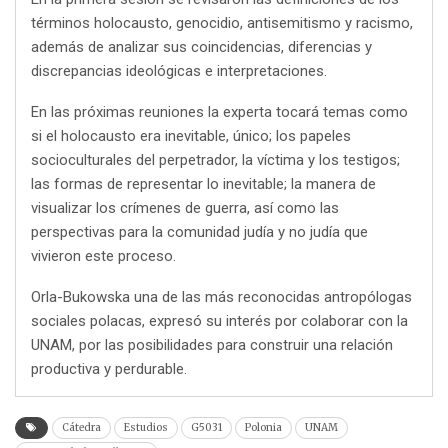
términos holocausto, genocidio, antisemitismo y racismo,
además de analizar sus coincidencias, diferencias y
discrepancias ideológicas e interpretaciones.
En las próximas reuniones la experta tocará temas como
si el holocausto era inevitable, único; los papeles
socioculturales del perpetrador, la víctima y los testigos;
las formas de representar lo inevitable; la manera de
visualizar los crímenes de guerra, así como las
perspectivas para la comunidad judía y no judía que
vivieron este proceso.
Orla-Bukowska una de las más reconocidas antropólogas
sociales polacas, expresó su interés por colaborar con la
UNAM, por las posibilidades para construir una relación
productiva y perdurable.
Cátedra
Estudios
G5031
Polonia
UNAM