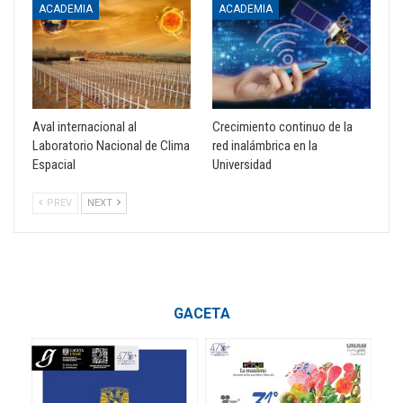
ACADEMIA
ACADEMIA
Aval internacional al
Crecimiento continuo de la
Laboratorio Nacional de Clima
red inalámbrica en la
Espacial
Universidad
PREV
NEXT
GACETA