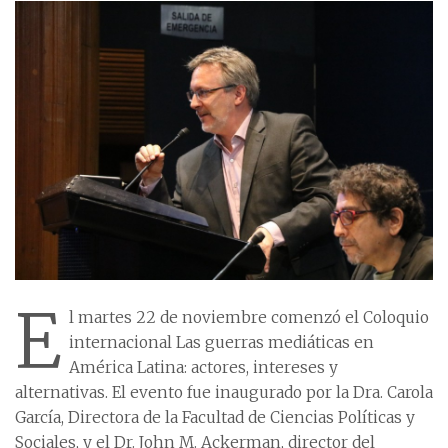
E
l martes 22 de noviembre comenzó el Coloquio
internacional Las guerras mediáticas en
América Latina: actores, intereses y
alternativas. El evento fue inaugurado por la Dra. Carola
García, Directora de la Facultad de Ciencias Políticas y
Sociales, y el Dr. John M. Ackerman, director del