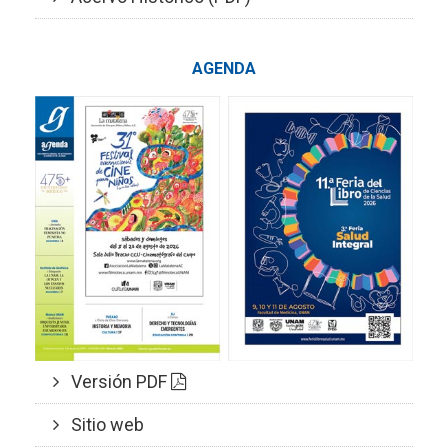
AGENDA
Versión PDF
Sitio web