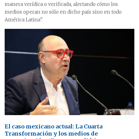
manera verídica o verificada, alertando cómo los
medios operan no sólo en dicho país sino en todo
América Latina”.
El caso mexicano actual: La Cuarta
Transformación y los medios de