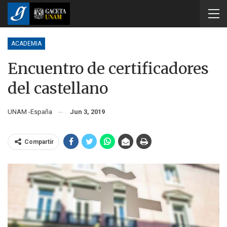
ACADEMIA
Encuentro de certificadores
del castellano
UNAM -España
Jun 3, 2019
Compartir