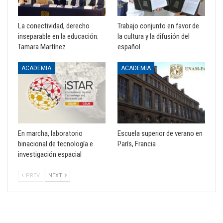
La conectividad, derecho
Trabajo conjunto en favor de
inseparable en la educación:
la cultura y la difusión del
Tamara Martínez
español
ACADEMIA
ACADEMIA
En marcha, laboratorio
Escuela superior de verano en
binacional de tecnología e
París, Francia
investigación espacial
PREV
NEXT