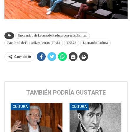
Encuentro de Leonardo Padura con estudiantes
Facultad de Filosofía y Letras (FFyL)
G5546
Leonardo Padura
Compartir
TAMBIÉN PODRÍA GUSTARTE
CULTURA
CULTURA