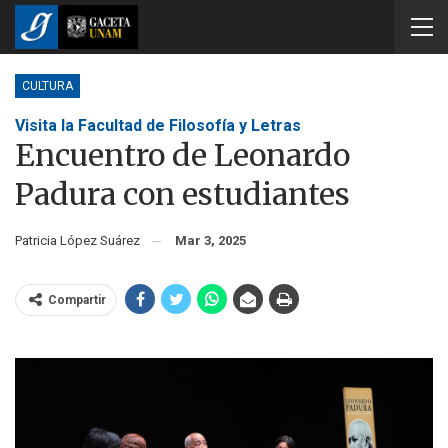
CULTURA
Visita la Facultad de Filosofía y Letras
Encuentro de Leonardo
Padura con estudiantes
Patricia López Suárez
Mar 3, 2025
Compartir