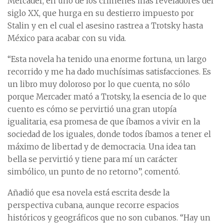
Mercader, en uno de los crímenes más reveladores del
siglo XX, que hurga en su destierro impuesto por
Stalin y en el cual el asesino rastrea a Trotsky hasta
México para acabar con su vida.
“Esta novela ha tenido una enorme fortuna, un largo
recorrido y me ha dado muchísimas satisfacciones. Es
un libro muy doloroso por lo que cuenta, no sólo
porque Mercader mató a Trotsky, la esencia de lo que
cuento es cómo se pervirtió una gran utopía
igualitaria, esa promesa de que íbamos a vivir en la
sociedad de los iguales, donde todos íbamos a tener el
máximo de libertad y de democracia. Una idea tan
bella se pervirtió y tiene para mí un carácter
simbólico, un punto de no retorno”, comentó.
Añadió que esa novela está escrita desde la
perspectiva cubana, aunque recorre espacios
históricos y geográficos que no son cubanos. “Hay un