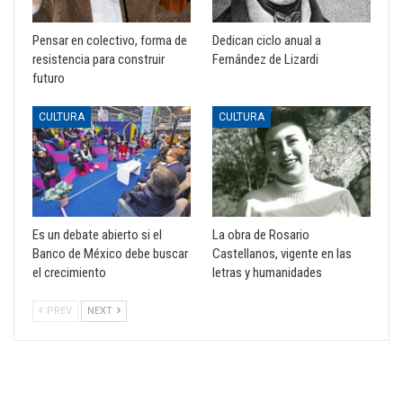
Pensar en colectivo, forma de
Dedican ciclo anual a
resistencia para construir
Fernández de Lizardi
futuro
CULTURA
CULTURA
Es un debate abierto si el
La obra de Rosario
Banco de México debe buscar
Castellanos, vigente en las
el crecimiento
letras y humanidades
PREV
NEXT