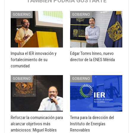
TAMBIÉN PODRÍA GUSTARTE
GOBIERNO
GOBIERNO
Impulsa el IER innovación y
Edgar Torres Irineo, nuevo
fortalecimiento de su
director de la ENES Mérida
comunidad
GOBIERNO
GOBIERNO
Reforzar la comunicación para
Terna para la dirección del
alcanzar objetivos más
Instituto de Energías
ambiciosos: Miguel Robles
Renovables