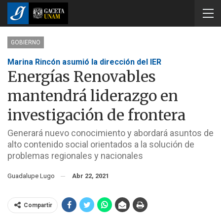
GOBIERNO
Marina Rincón asumió la dirección del IER
Energías Renovables
mantendrá liderazgo en
investigación de frontera
Generará nuevo conocimiento y abordará asuntos de
alto contenido social orientados a la solución de
problemas regionales y nacionales
Guadalupe Lugo
Abr 22, 2021
Compartir