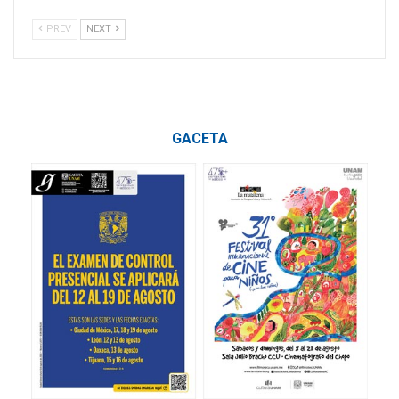
PREV
NEXT
GACETA