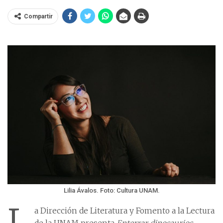
Compartir
Lilia Ávalos. Foto: Cultura UNAM.
L
a Dirección de Literatura y Fomento a la Lectura