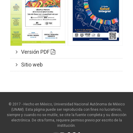
Versión PDF
Sitio web
© 2017 - Hecho en México, Universidad Nacional Autónoma de México
(UNAM). Esta página puede ser reproducida con fines no lucrativos,
siempre y cuando no se mutile, se cite la fuente completa y su dirección
electrónica. De otra forma, requiere permiso previo por escrito de la
institución.