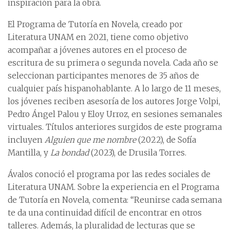
inspiración para la obra.
El Programa de Tutoría en Novela, creado por
Literatura UNAM en 2021, tiene como objetivo
acompañar a jóvenes autores en el proceso de
escritura de su primera o segunda novela. Cada año se
seleccionan participantes menores de 35 años de
cualquier país hispanohablante. A lo largo de 11 meses,
los jóvenes reciben asesoría de los autores Jorge Volpi,
Pedro Ángel Palou y Eloy Urroz, en sesiones semanales
virtuales. Títulos anteriores surgidos de este programa
incluyen
Alguien que me nombre
(2022), de Sofía
Mantilla, y
La bondad
(2023), de Drusila Torres.
Ávalos conoció el programa por las redes sociales de
Literatura UNAM. Sobre la experiencia en el Programa
de Tutoría en Novela, comenta: “Reunirse cada semana
te da una continuidad difícil de encontrar en otros
talleres. Además, la pluralidad de lecturas que se