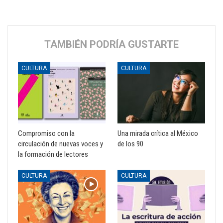
TAMBIÉN PODRÍA GUSTARTE
CULTURA
CULTURA
Compromiso con la
Una mirada crítica al México
circulación de nuevas voces y
de los 90
la formación de lectores
CULTURA
CULTURA