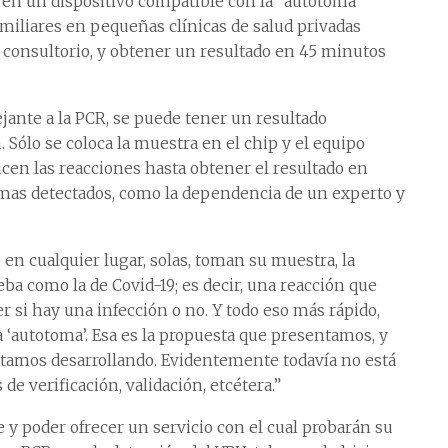
 en un dispositivo compatible con la “autotoma”
miliares en pequeñas clínicas de salud privadas
su consultorio, y obtener un resultado en 45 minutos
jante a la PCR, se puede tener un resultado
 Sólo se coloca la muestra en el chip y el equipo
icen las reacciones hasta obtener el resultado en
emas detectados, como la dependencia de un experto y
en cualquier lugar, solas, toman su muestra, la
a como la de Covid-19; es decir, una reacción que
r si hay una infección o no. Y todo eso más rápido,
 ‘autotoma’. Esa es la propuesta que presentamos, y
stamos desarrollando. Evidentemente todavía no está
de verificación, validación, etcétera.”
 y poder ofrecer un servicio con el cual probarán su