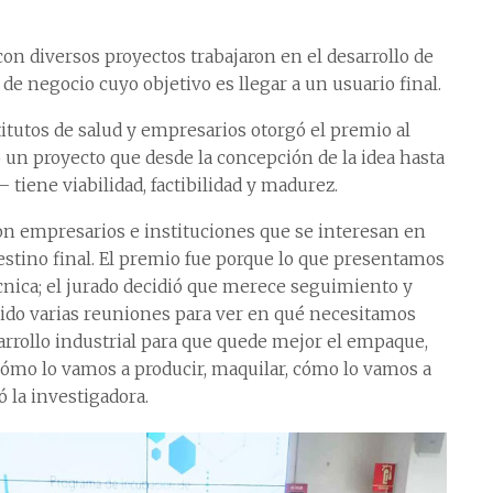
n diversos proyectos trabajaron en el desarrollo de
e negocio cuyo objetivo es llegar a un usuario final.
itutos de salud y empresarios otorgó el premio al
un proyecto que desde la concepción de la idea hasta
 tiene viabilidad, factibilidad y madurez.
on empresarios e instituciones que se interesan en
estino final. El premio fue porque lo que presentamos
cnica; el jurado decidió que merece seguimiento y
do varias reuniones para ver en qué necesitamos
sarrollo industrial para que quede mejor el empaque,
cómo lo vamos a producir, maquilar, cómo lo vamos a
ó la investigadora.