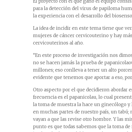
El proyecto con el que ganó el equipo consi
para la detección del virus de papiloma hu
la experiencia con el desarrollo del biosenso
La idea de incidir en este tema tiene que v
mujeres de cáncer cervicouterino y hay más
cervicouterinos al año.
“En este proceso de investigación nos dimo
no se hacen jamás la prueba de papanicolao
millones; eso conlleva a tener un alto porce
evidente que tenemos que aportar a eso, por
Otro aspecto por el que decidieron abordar 
frecuencia es el papanicolau, lo cual presen
la toma de muestra la hace un ginecólogo y 
en muchas partes de nuestro país, un tabú;
vayan a que las revise otro hombre. Y las 
punto es que todas sabemos que la toma de 