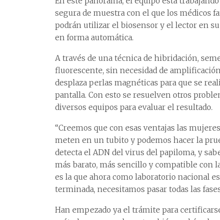
En este panorama, el equipo está trabajando
segura de muestra con el que los médicos fa
podrán utilizar el biosensor y el lector en 
en forma automática.
A través de una técnica de hibridación, seme
fluorescente, sin necesidad de amplificación.
desplaza perlas magnéticas para que se real
pantalla. Con esto se resuelven otros probl
diversos equipos para evaluar el resultado.
“Creemos que con esas ventajas las mujeres 
meten en un tubito y podemos hacer la prueb
detecta el ADN del virus del papiloma, y sabe
más barato, más sencillo y compatible con la
es la que ahora como laboratorio nacional e
terminada, necesitamos pasar todas las fases 
Han empezado ya el trámite para certificarse