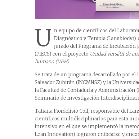
U
n equipo de científicos del Laborat
Diagnóstico y Terapia (Lansbiodyt), d
jurado del Programa de Incubación 
(PIECS) con el proyecto
Unidad versátil de an
humano (VPH)
.
Se trata de un programa desarrollado por el 
Salvador Zubirán (INCMNSZ) y la Universida
la Facultad de Contaduría y Administración (F
Seminario de Investigación Interdisciplinar
Tatiana Fiordelisio Coll, responsable del La
científicos multidisciplinarios para esta i
intensivo en el que se implementó la meto
Lean Innovation) lograron enfocarse y encon