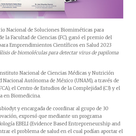
orio Nacional de Soluciones Biomiméticas para
e la Facultad de Ciencias (FC), ganó el premio del
para Emprendimientos Científicos en Salud 2023
álisis de biomoléculas para detectar virus de papiloma
Instituto Nacional de Ciencias Médicas y Nutrición
d Nacional Autónoma de México (UNAM), a través de
CA), el Centro de Estudios de la Complejidad (C3) y el
ia en Biomedicina.
nsbiodyt y encargada de coordinar al grupo de 30
nnovación, expresó que mediante un programa
dología EBELI (Evidence Based Entrepreneurship and
trar el problema de salud en el cual podían aportar el