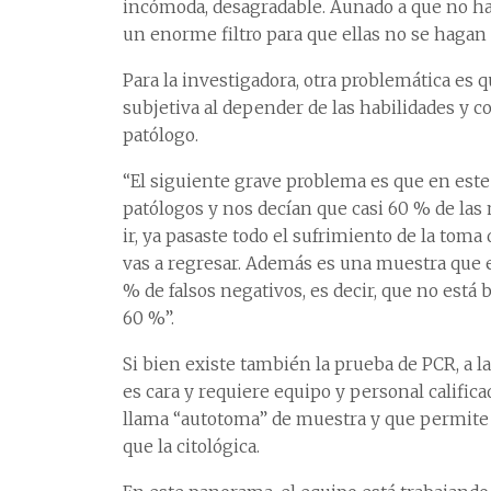
incómoda, desagradable. Aunado a que no ha
un enorme filtro para que ellas no se hagan 
Para la investigadora, otra problemática es 
subjetiva al depender de las habilidades y co
patólogo.
“El siguiente grave problema es que en est
patólogos y nos decían que casi 60 % de las
ir, ya pasaste todo el sufrimiento de la toma
vas a regresar. Además es una muestra que e
% de falsos negativos, es decir, que no está b
60 %”.
Si bien existe también la prueba de PCR, a l
es cara y requiere equipo y personal califica
llama “autotoma” de muestra y que permite 
que la citológica.