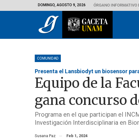
DOMINGO, AGOSTO 9, 2026
ÓRGANO INFORMATIVO 
COMUNIDAD
Presenta el Lansbiodyt un biosensor par
Equipo de la Fac
gana concurso d
Programa en el que participan el INCM
Investigación Interdisciplinaria en Bi
Susana Paz
Feb 1, 2024