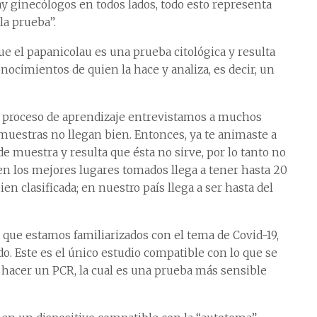
y ginecólogos en todos lados, todo esto representa
la prueba”.
que el papanicolau es una prueba citológica y resulta
nocimientos de quien la hace y analiza, es decir, un
e proceso de aprendizaje entrevistamos a muchos
 muestras no llegan bien. Entonces, ya te animaste a
 de muestra y resulta que ésta no sirve, por lo tanto no
n los mejores lugares tomados llega a tener hasta 20
ien clasificada; en nuestro país llega a ser hasta del
a que estamos familiarizados con el tema de Covid-19,
do. Este es el único estudio compatible con lo que se
hacer un PCR, la cual es una prueba más sensible