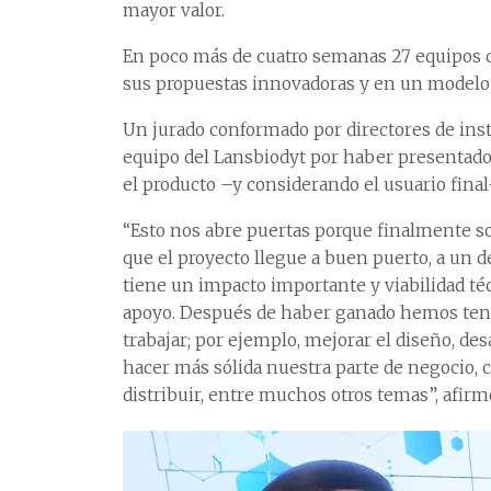
mayor valor.
En poco más de cuatro semanas 27 equipos co
sus propuestas innovadoras y en un modelo d
Un jurado conformado por directores de inst
equipo del Lansbiodyt por haber presentado 
el producto –y considerando el usuario final–
“Esto nos abre puertas porque finalmente s
que el proyecto llegue a buen puerto, a un d
tiene un impacto importante y viabilidad té
apoyo. Después de haber ganado hemos teni
trabajar; por ejemplo, mejorar el diseño, de
hacer más sólida nuestra parte de negocio, 
distribuir, entre muchos otros temas”, afirm