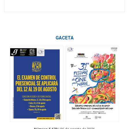
GACETA