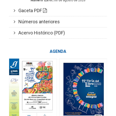
Número 5,670
| 06 de agosto de 2026
Gaceta PDF
Números anteriores
Acervo Histórico (PDF)
AGENDA