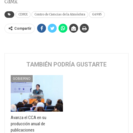
CdMx.
CDMX
Centro de Ciencias de la Atmósfera
G4985
Compartir
TAMBIÉN PODRÍA GUSTARTE
GOBIERNO
Avanza el CCA en su
producción anual de
publicaciones