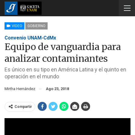
VIDEO
GOBIERNO
Convenio UNAM-CdMx
Equipo de vanguardia para
analizar contaminantes
Es único en su tipo en América Latina y el quinto en
operación en el mundo
Mirtha Hernández
Ago 23, 2018
Compartir