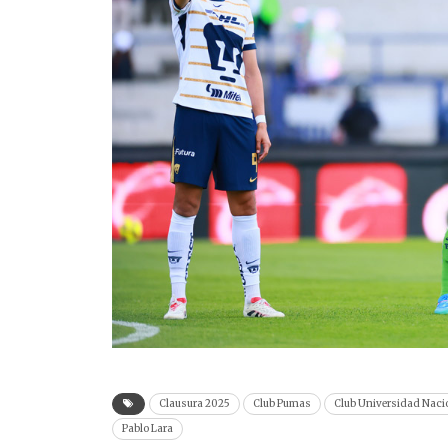
Clausura 2025
Club Pumas
Club Universidad Naci
Pablo Lara