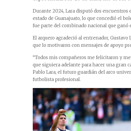
Durante 2024, Lara disputó dos encuentros e
estado de Guanajuato, lo que concedió el bol
fue parte del combinado nacional que ganó e
El arquero agradeció al entrenador, Gustavo 
que lo motivaron con mensajes de apoyo prev
“Todos mis compañeros me felicitaron y me 
que siguiera adelante para hacer una gran c
Pablo Lara, el futuro guardián del arco univ
futbolista profesional.