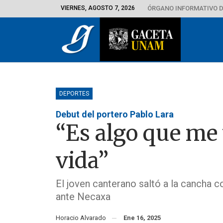
VIERNES, AGOSTO 7, 2026
ÓRGANO INFORMATIVO D
DEPORTES
Debut del portero Pablo Lara
“Es algo que me 
vida”
El joven canterano saltó a la cancha c
ante Necaxa
Horacio Alvarado
Ene 16, 2025