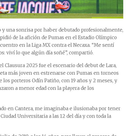
ndo y una sonrisa por haber debutado profesionalmente,
pidió de la afición de Pumas en el Estadio Olímpico
ncuentro en la Liga MX contra el Necaxa. “Me sentí
: viví lo que algún día soñé”, compartió.
el Clausura 2025 fue el escenario del debut de Lara,
meta más joven en estrenarse con Pumas en torneos
 los porteros Odín Patiño, con 19 años y 2 meses, y
zaron a menor edad con la playera de los
ado en Cantera, me imaginaba e ilusionaba por tener
udad Universitaria a las 12 del día y con toda la