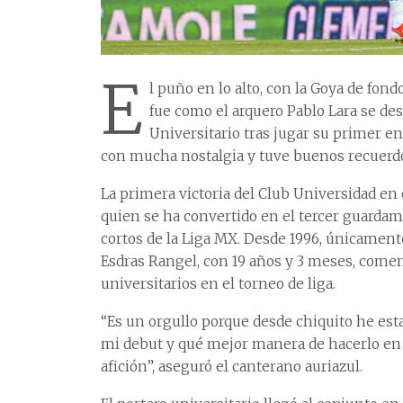
E
l puño en lo alto, con la Goya de fo
fue como el arquero Pablo Lara se des
Universitario tras jugar su primer e
con mucha nostalgia y tuve buenos recuerdos
La primera victoria del Club Universidad en 
quien se ha convertido en el tercer guarda
cortos de la Liga MX. Desde 1996, únicamente
Esdras Rangel, con 19 años y 3 meses, comen
universitarios en el torneo de liga.
“Es un orgullo porque desde chiquito he est
mi debut y qué mejor manera de hacerlo en Ci
afición”, aseguró el canterano auriazul.