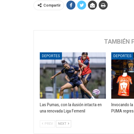
Compartir
TAMBIÉN 
DEPORTES
DEPORTES
Las Pumas, con la ilusión intacta en
Invocando la 
una renovada Liga Femenil
PUMA regres
PREV
NEXT