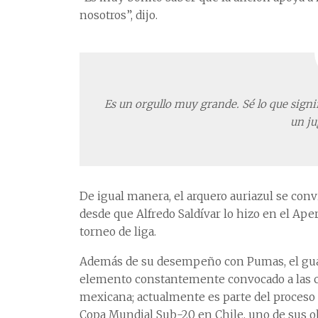
nosotros”, dijo.
Es un orgullo muy grande. Sé lo que signif
un ju
De igual manera, el arquero auriazul se conv
desde que Alfredo Saldívar lo hizo en el Ap
torneo de liga.
Además de su desempeño con Pumas, el guard
elemento constantemente convocado a las ca
mexicana; actualmente es parte del proceso 
Copa Mundial Sub-20 en Chile, uno de sus ob