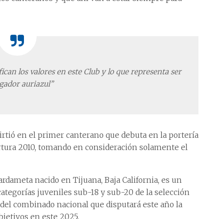
ican los valores en este Club y lo que representa ser
gador auriazul”
irtió en el primer canterano que debuta en la portería
ertura 2010, tomando en consideración solamente el
ameta nacido en Tijuana, Baja California, es un
tegorías juveniles sub-18 y sub-20 de la selección
del combinado nacional que disputará este año la
jetivos en este 2025.