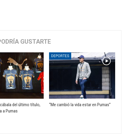
PODRÍA GUSTARTE
DEPORTES
cábala del último título,
“Me cambió la vida estar en Pumas”
a a Pumas