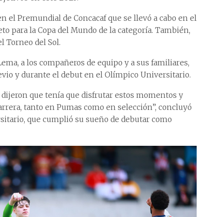
n el Premundial de Concacaf que se llevó a cabo en el
eto para la Copa del Mundo de la categoría. También,
l Torneo del Sol.
Lema, a los compañeros de equipo y a sus familiares,
io y durante el debut en el Olímpico Universitario.
dijeron que tenía que disfrutar estos momentos y
arrera, tanto en Pumas como en selección”, concluyó
ersitario, que cumplió su sueño de debutar como