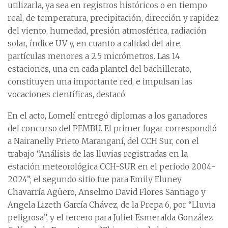
utilizarla, ya sea en registros históricos o en tiempo
real, de temperatura, precipitación, dirección y rapidez
del viento, humedad, presión atmosférica, radiación
solar, índice UV y, en cuanto a calidad del aire,
partículas menores a 2.5 micrómetros. Las 14
estaciones, una en cada plantel del bachillerato,
constituyen una importante red, e impulsan las
vocaciones científicas, destacó.
En el acto, Lomelí entregó diplomas a los ganadores
del concurso del PEMBU. El primer lugar correspondió
a Nairanelly Prieto Maranganí, del CCH Sur, con el
trabajo “Análisis de las lluvias registradas en la
estación meteorológica CCH-SUR en el periodo 2004-
2024”; el segundo sitio fue para Emily Eluney
Chavarría Agüero, Anselmo David Flores Santiago y
Angela Lizeth García Chávez, de la Prepa 6, por “Lluvia
peligrosa”, y el tercero para Juliet Esmeralda González