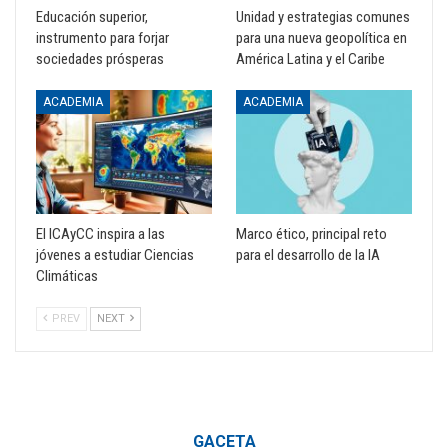
Educación superior,
Unidad y estrategias comunes
instrumento para forjar
para una nueva geopolítica en
sociedades prósperas
América Latina y el Caribe
ACADEMIA
ACADEMIA
El ICAyCC inspira a las
Marco ético, principal reto
jóvenes a estudiar Ciencias
para el desarrollo de la IA
Climáticas
PREV
NEXT
GACETA