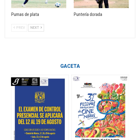
Pumas de plata
Puntería dorada
PREV
NEXT
GACETA