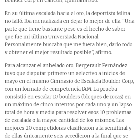
Boulder Corp en Cancún, Quintana Roo.
En su última escalada hacia el oro, la deportista felina
no falló. Iba mentalizada en dejar lo mejor de ella. “Una
parte que tiene bastante peso es el hecho de saber
que fue mi última Universiada Nacional.
Personalmente buscaba que me fuera bien, darlo todo
y obtener el mejor resultado posible”, afirmó.
Para alcanzar el anhelado oro, Bergerault Fernández
tuvo que disputar primero un selectivo a inicios de
mayo en el mismo Gimnasio de Escalada Boulder Corp,
con un formato de competencia JAM. La prueba
consistió en escalar 10 boulders (bloques de rocas) en
un máximo de cinco intentos por cada uno y un lapso
total de hora y media para resolver esos 10 problemas
de escalada o la mayor cantidad de los mismos. Las
mejores 20 competidoras clasificaron a la semifinal y
de ellas únicamente seis accedieron a la final que se