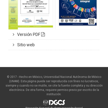
Versión PDF
Sitio web
© 2017 - Hecho en México, Universidad Nacional Autónoma de México
(UNAM). Esta página puede ser reproducida con fines no lucrativos,
siempre y cuando no se mutile, se cite la fuente completa y su dirección
electrónica. De otra forma, requiere permiso previo por escrito de la
institución.