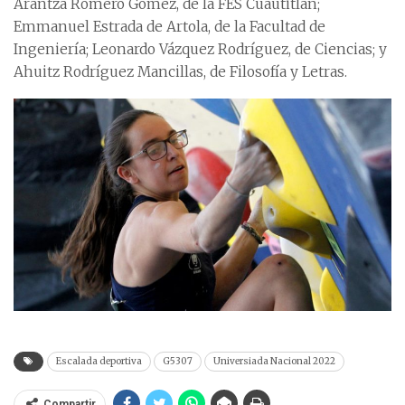
Arantza Romero Gómez, de la FES Cuautitlán;
Emmanuel Estrada de Artola, de la Facultad de
Ingeniería; Leonardo Vázquez Rodríguez, de Ciencias; y
Ahuitz Rodríguez Mancillas, de Filosofía y Letras.
Escalada deportiva
G5307
Universiada Nacional 2022
Compartir